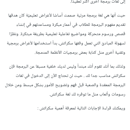
إلى لغات برمجة أخرى أكثر تعقيدًا.
حيث أنها هي لغة برمجة مرئية صممت أساسًا لأغراض تعليميّة كان هدفها
تقديم مفهوم البرمجة للطلاب في أعمار مبكرة ومساعدتهم في إنشاء
قصص ورسوم متحركة ومواضيع تفاعلية تعليمية بطريقة مبتكرة. ونظرًا
لسهولة المبادئ التي تعمل وفقها سكراتش، بدأ استخدامها لأغراض برمجية
وتقنية أخرى مثل كتابة بعض برمجيات الأنظمة المدمجة.
ولذلك بما أنك تقوم أنك مبتدأ وليس لديك خلفية مسبقا عن البرمجة فإن
سكراتش مناسب جدا لك . حيث لن تحتاج الآن إلى الدخول في لغات
البرمجة المعقدة والصعبة قبل فهم وتضويح الأمور بشكل مبسط ومن خلال
رسومات وألعاب مثل ما توفره لك لغة سكراتش.
ويمكنك قراءة الإجابات التالية لمعرفة أهمية سكراتش
: