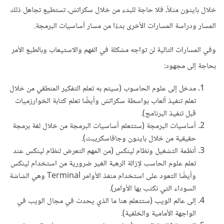
خلال بايثون مثلاً، فلا حاجة للبدء من خلال سكراتش، تستطيع تجاهل ذلك
المسار ودراسة المسارات الأخرى بدءًا من مسار أساسيات البرمجة.
وفي المسارات التالية لن تواجه مشكلة في الفهم والاستيعاب وبالطبع الأمر
بحاجة إلى مجهود:
مدخل إلى علوم الحاسوب (سيتم به تعلم التفكير المنطقي من خلال
تعلم تنفيذ ألعاب بواسطة سكراتش وأيضًا تعلم كتابة الخوارزميات
قبل تنفيذ البرنامج).
أساسيات البرمجة (ستتعلم أساسيات البرمجة من خلال لغة برمجة
حقيقية من خلال بايثون وجافاسكريبت).
أنظمة التشغيل ونظام لينكس (من المهم التعرض لنظام لينكس عند
تعلم علوم الحاسب لإزالة الرهبة الغير ضرورية من استخدام لينكس
وأيضًا التعود على استخدام منفذ الأوامر Terminal وهي الشاشة
السوداء التي نكتب بها الأوامر).
إلى عالم الويب (ستتعلم هنا ما الذي يحدث في مجال الويب في
الواجهة الأمامية والخلفية).