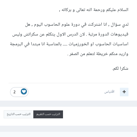
السلام عليكم ورحمة الله تعالى و بركاته ,
لدي سؤال , انا اشتركت في دورة علوم الحاسوب اليوم , هل
فيديوهات الدورة مرتبة . لان الدرس الاول يتكلم عن سكراتش وليس
اساسيات الحاسوب او الخورزميات ..... بالمناسبة انا مبتدا في البرمجة
واريد منكم خريطة لتعلم من الصفر .
شكرا لكم.
اقتباس
2
الترتيب حسب التقييم
الترتيب حسب التاريخ