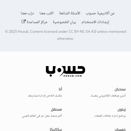
عن أكاديمية حسوب
الأسئلة الشائعة
اكتب معنا
درّب معنا
إرشادات الاستخدام
بيان الخصوصية
مركز المساعدة
© 2025
Hsoub
.
Content licensed under
CC BY-NC-SA 4.0
unless mentioned
otherwise.