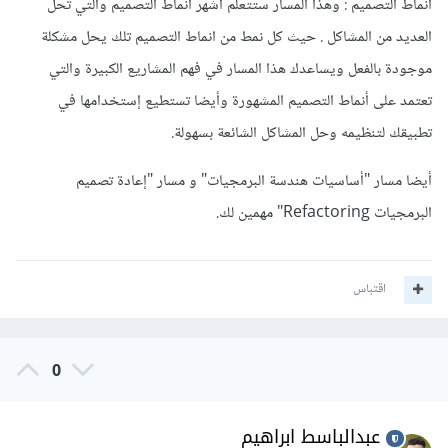
أنماط التصميم : وهذا المسار ستتعلم أشهر أنماط التصميم والتي تحل
العديد من المشاكل . حيث كل نمط من انماط التصميم تلك يحل مشكلة
موجودة بالفعل ويساعدك هذا المسار في فهم المشاريع الكبيرة والتي
تعتمد على أنماط التصميم المشهورة وأيضا تستطيع إستخدامها في
تطبيقك لتنظيمه وحل المشاكل الشائعة بسهولة.
أيضا مسار "أساسيات هندسة البرمجيات" و مسار "إعادة تصميم
البرمجيات Refactoring" مهمين لك.
اقتباس
0
عبدالباسط ابراهيم