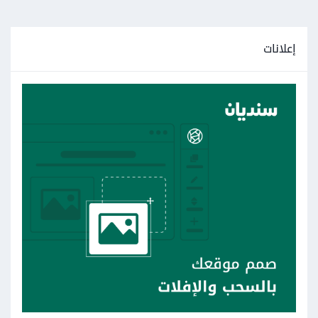
إعلانات