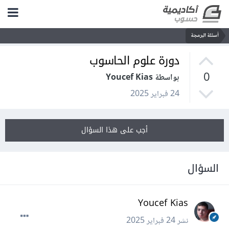
أسئلة البرمجة
دورة علوم الحاسوب
0
بواسطة Youcef Kias
24 فبراير 2025
أجب على هذا السؤال
السؤال
Youcef Kias
نشر
24 فبراير 2025