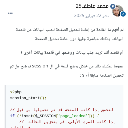
محمد عاطف25
نشر
22 فبراير 2025
لم أفهم ما الفائدة من إعادة تحميل الصفحة لجلب البيانات من قاعدة
البيانات يمكنك مباشرة جلبها دون إعادة تحميل الصفحة.
أم تقصد أنك تريد جلب بيانات ووضعها في قاعدة بيانات أخرى ؟
عموما يمكنك ذلك من خلال وضع قيمة في ال session توضح هل تم
تحميل الصفحة سابقا أم لا
:
<?
php

session_start
();
// التحقق إذا كانت الصفحة قد تم تحميلها من قبل
if
(!
isset
(
$_SESSION
[
'page_loaded'
]))
{
// إذا كانت المرة الأولى، قم بتخزين الحالة 