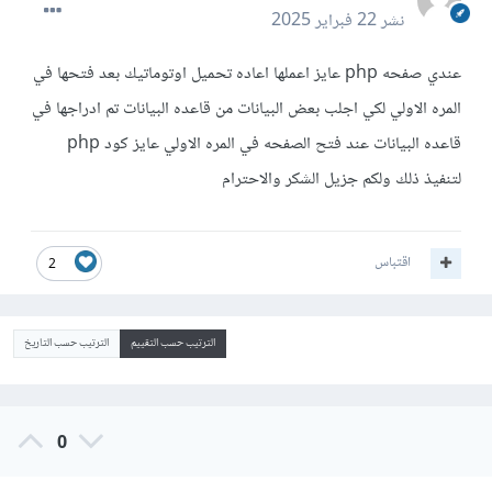
نشر
22 فبراير 2025
عندي صفحه php عايز اعملها اعاده تحميل اوتوماتيك بعد فتحها في
المره الاولي لكي اجلب بعض البيانات من قاعده البيانات تم ادراجها في
قاعده البيانات عند فتح الصفحه في المره الاولي عايز كود php
لتنفيذ ذلك ولكم جزيل الشكر والاحترام
اقتباس
2
الترتيب حسب التقييم
الترتيب حسب التاريخ
0