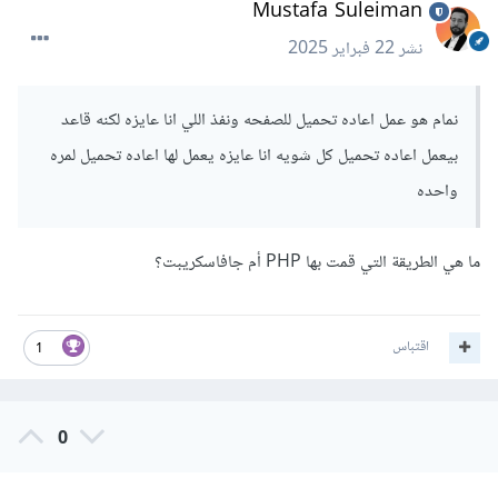
Mustafa Suleiman
نشر
22 فبراير 2025
نمام هو عمل اعاده تحميل للصفحه ونفذ اللي انا عايزه لكنه قاعد
بيعمل اعاده تحميل كل شويه انا عايزه يعمل لها اعاده تحميل لمره
واحده
ما هي الطريقة التي قمت بها PHP أم جافاسكريبت؟
اقتباس
1
0