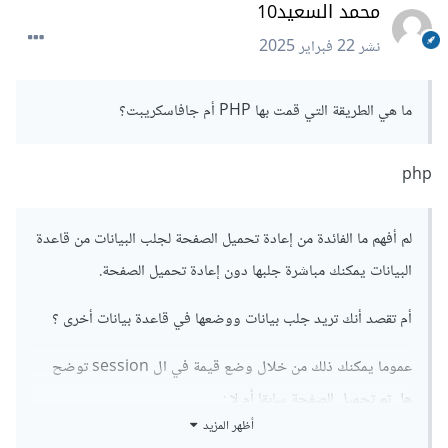
محمد السعيد10
نشر
22 فبراير 2025
ما هي الطريقة التي قمت بها PHP أم جافاسكريبت؟
php
لم أفهم ما الفائدة من إعادة تحميل الصفحة لجلب البيانات من قاعدة
البيانات يمكنك مباشرة جلبها دون إعادة تحميل الصفحة.
أم تقصد أنك تريد جلب بيانات ووضعها في قاعدة بيانات أخرى ؟
عموما يمكنك ذلك من خلال وضع قيمة في ال session توضح
هل تم تحميل الصفحة سابقا أم لا
:
أظهر المزيد