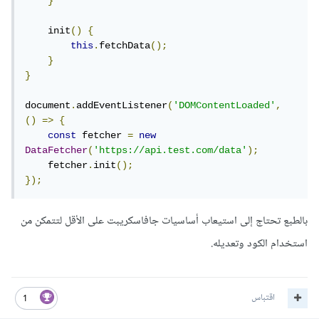
}
    init
()
{
this
.
fetchData
();
}
}
document
.
addEventListener
(
'DOMContentLoaded'
,
()
=>
{
const
 fetcher 
=
new
DataFetcher
(
'https://api.test.com/data'
);
    fetcher
.
init
();
});
بالطبع تحتاج إلى استيعاب أساسيات جافاسكريبت على الأقل لتتمكن من
استخدام الكود وتعديله.
اقتباس
1