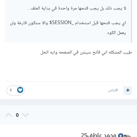
لا يجب ذلك بل يجب فتحها مرة واحدة في بداية الملف .
اي يجب فتحها قبل استخدام _SESSION$ والا ستكون فارغة ولن
يعمل الكود
طيب المشكله اني فاتح سيشن في الصفحه وايه الحل
اقتباس
1
0
محمد عاطف25