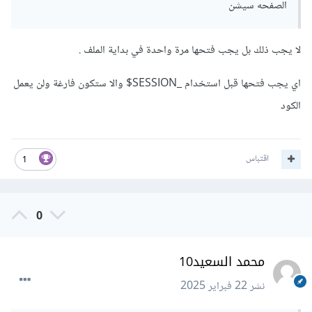
الصفحه سيشن
لا يجب ذلك بل يجب فتحها مرة واحدة في بداية الملف .
اي يجب فتحها قبل استخدام _SESSION$ والا ستكون فارغة ولن يعمل
الكود
اقتباس
1
0
محمد السعيد10
نشر
22 فبراير 2025