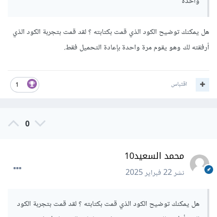
واحده
الصفحة قد تم تحميلها و إعادة التحميل من
خلال header("Refresh:0"); وهكذا يمكنك وضع ما تريد تنفيذه
هل يمكنك توضيح الكود الذي قمت بكتابته ؟ لقد قمت بتجربة الكود الذي
قبل إعادة التحميل قبل سطر header("Refresh:0");
أرفقته لك وهو يقوم مرة واحدة بإعادة التحميل فقط.
اقتباس
1
0
محمد السعيد10
نشر
22 فبراير 2025
هل يمكنك توضيح الكود الذي قمت بكتابته ؟ لقد قمت بتجربة الكود