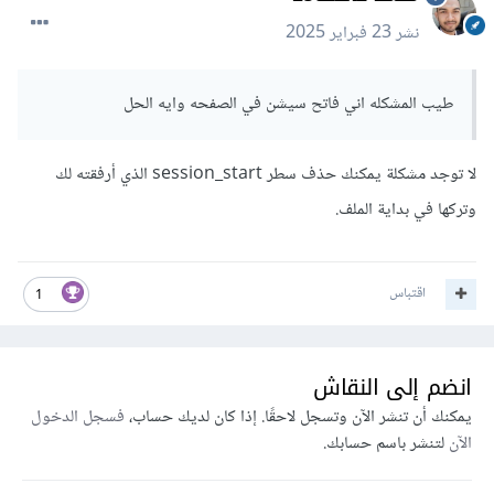
نشر
23 فبراير 2025
طيب المشكله اني فاتح سيشن في الصفحه وايه الحل
لا توجد مشكلة يمكنك حذف سطر session_start الذي أرفقته لك
وتركها في بداية الملف.
اقتباس
1
انضم إلى النقاش
يمكنك أن تنشر الآن وتسجل لاحقًا. إذا كان لديك حساب،
فسجل الدخول
الآن
لتنشر باسم حسابك.