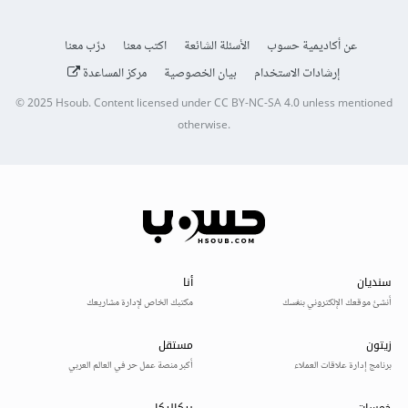
عن أكاديمية حسوب
الأسئلة الشائعة
اكتب معنا
درّب معنا
إرشادات الاستخدام
بيان الخصوصية
مركز المساعدة
© 2025
Hsoub
.
Content licensed under
CC BY-NC-SA 4.0
unless mentioned
otherwise.