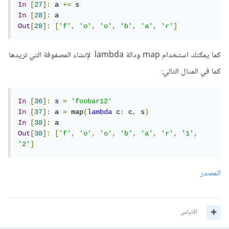
In
[
27
]:
 a 
+=
In
[
28
]:
Out
[
28
]:
[
'f'
,
'o'
,
'o'
,
'b'
,
'a'
,
'r'
]
كما يمكنك استخدام map ودالة lambda لإنشاء المصفوفة التي تريدها
كما في المثال التالي:
In
[
36
]:
 s 
=
'foobar12'
In
[
37
]:
 a 
=
 map
(
lambda
 c
:
 c
,
 s
)
In
[
38
]:
Out
[
38
]:
[
'f'
,
'o'
,
'o'
,
'b'
,
'a'
,
'r'
,
'1'
,
'2'
]
المصدر
اقتباس