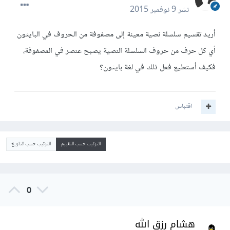
نشر
9 نوفمبر 2015
أريد تقسيم سلسلة نصية معينة إلى مصفوفة من الحروف في البايثون
أي كل حرف من حروف السلسلة النصية يصبح عنصر في المصفوفة،
فكيف أستطيع فعل ذلك في لغة بايثون؟
اقتباس
الترتيب حسب التقييم
الترتيب حسب التاريخ
0
هشام رزق الله