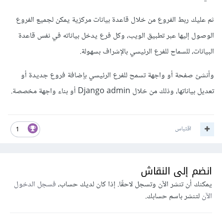
ثم عليك ربط الفروع من خلال قاعدة بيانات مركزية يمكن لجميع الفروع
الوصول إليها عبر تطبيق الويب، وكل فرع يدخل بياناته في نفس قاعدة
البيانات، للسماح للفرع الرئيسي بالإشراف بسهولة.
وأنشئ صفحة أو واجهة تسمح للفرع الرئيسي بإضافة فروع جديدة أو
تعديل بياناتها، وذلك من خلال Django admin أو بناء واجهة مخصصة.
اقتباس
1
انضم إلى النقاش
يمكنك أن تنشر الآن وتسجل لاحقًا. إذا كان لديك حساب،
فسجل الدخول
الآن
لتنشر باسم حسابك.