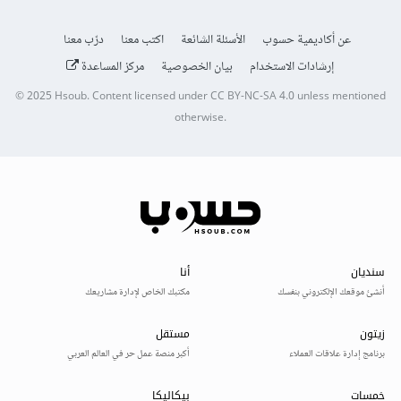
عن أكاديمية حسوب
الأسئلة الشائعة
اكتب معنا
درّب معنا
إرشادات الاستخدام
بيان الخصوصية
مركز المساعدة
© 2025
Hsoub
.
Content licensed under
CC BY-NC-SA 4.0
unless mentioned
otherwise.