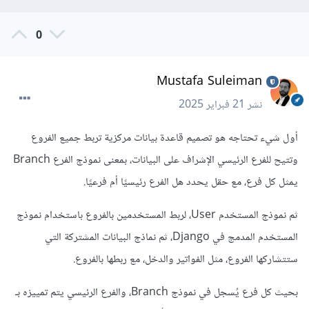
0
Mustafa Suleiman
نشر
21 فبراير 2025
أول شيء تحتاجه هو تصميم قاعدة بيانات مركزية تربط جميع الفروع
وتتيح للفرع الرئيسي الإشراف على البيانات، بمعنى نموذج الفرع Branch
يمثل كل فرع، مع حقل يحدد هل الفرع رئيسيًا أم فرعيًا.
ثم نموذج المستخدم User، لربط المستخدمين بالفروع باستخدام نموذج
المستخدم المدمج في Django، ثم نماذج البيانات المشتركة التي
ستتشاركها الفروع، مثل الفواتير والدخل، مع ربطها بالفروع.
بحيث كل فرع يُسجل في نموذج Branch، والفرع الرئيسي يتم تمييزه بـ