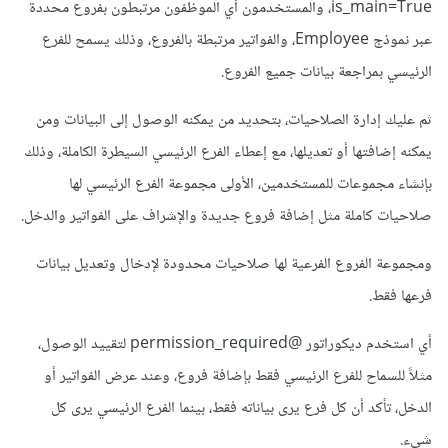
is_main=True، والمستخدمون أي الموظفون مرتبطون بفروع محددة
عبر نموذج Employee، والفواتير مرتبطة بالفروع، وذلك يسمح للفرع
الرئيسي بمراجعة بيانات جميع الفروع.
ثم عليك إدارة الصلاحيات، بتحديد من يمكنه الوصول إلى البيانات ومن
يمكنه إضافتها أو تعديلها، مع إعطاء الفرع الرئيسي السيطرة الكاملة، وذلك
بإنشاء مجموعات للمستخدمين، الأولى مجموعة الفرع الرئيسي لها
صلاحيات كاملة مثل إضافة فروع جديدة والإشراف على الفواتير والدخل.
ومجموعة الفروع الفرعية لها صلاحيات محدودة لإدخال وتعديل بيانات
فرعها فقط.
أي استخدم ديكوراتور @permission_required لتقييد الوصول،
مثلاً للسماح للفرع الرئيسي فقط بإضافة فروع، وعند عرض الفواتير أو
الدخل، تأكد أن كل فرع يرى بياناته فقط، بينما الفرع الرئيسي يرى كل
شيء.