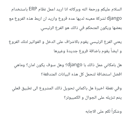
السلام عليكم ورحمة الله وبركاته انا اريد اعمل نظام ERP باستخدام
django لشركة معينه لديها عده فروع واريد ان اربط هذه الفروع مع
بعضها ويكون المتحكم في ذالك هو الفرع الرئيسي.
يعني الفرع الرئيسي يقوم بالاشراف على الدخل و الفواتير لتلك الفروع
و ايضاً يقوم باضافة فروع جديدة وغيرها
هل بامكاني عمل ذالك با django؟ وهل سوف يكون امان؟ وماهي
افضل استضافة لتحمل كل هذه البيانات المتدفقة؟
وفي نقطة اخيرة هل باكماني تحويل ذالك المشروع الى تطبيق فعلي
يتم تنزيله على الجوال و الكمبيوتر؟
وشكراً لكم على الاجابه