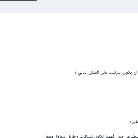
 يكون الترتيب على الشكل التالي ؟
اصطناعي دون فهمنا الكامل للبيانات وطرق التعامل معها