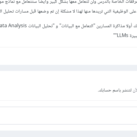
لمرفقات الخاصة بالدرس ولن تتعامل معها بشكل كبير وأيضا ستتعامل مع نماذج م
ى الوظيفية التي تريدها منها لهذا لا مشكلة إن تم وضعها قبل مسارات تحليل الب
LLM""
آن
لتنشر باسم حسابك.