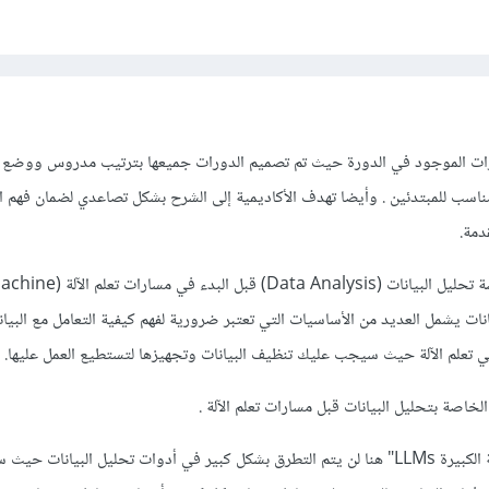
ارات الموجود في الدورة حيث تم تصميم الدورات جميعها بترتيب مدروس ووضع 
ناسب للمبتدئين . وأيضا تهدف الأكاديمية إلى الشرح بشكل تصاعدي لضمان فهم 
دمة.
وما تقوله صحيح فيفضل دراسة تحليل البيانات (Data Analysis) قبل البدء في مسارات 
ل البيانات يشمل العديد من الأساسيات التي تعتبر ضرورية لفهم كيفية التعامل مع البي
لم الآلة حيث سيجب عليك تنظيف البيانات وتجهيزها لتستطيع العمل عليها.
خاصة بتحليل البيانات قبل مسارات تعلم الآلة .
ولكن في مسار "النماذج النصية الكبيرة LLMs" هنا لن يتم التطرق بشكل كبير في أدوات تحليل البيانات