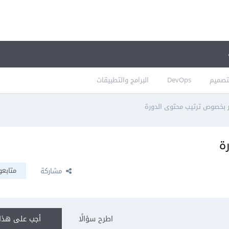
تصميم
DevOps
البرامج والتطبيقات
 بخصوص ترتيب محتوى الدورة
ة
متابعو
مشاركة
اطرح سؤالًا
أجب على هذا 