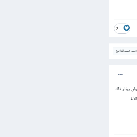
2
ترتيب حسب التاريخ
لن يؤثر ذلك
آلة