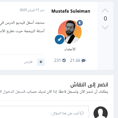
Mustafa Suleiman
نشر
17 فبراير 2025
0
ستجد أسفل فيديو الدرس في ن
أسئلة البرمجة حيث نطرح الأسئ
الأعضاء
231
21.6k
اقتباس
انضم إلى النقاش
يمكنك أن تنشر الآن وتسجل لاحقًا. إذا كان لديك حساب،
فسجل الدخول ال
أجب على هذا السؤال...