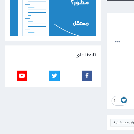
تابعنا على
1
ترتيب حسب التاريخ