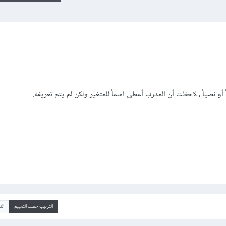
أو نصياً ، لاحظت أن المدرب أعطى اسماً للمتغير ولكن لم يتم تعريفه.
الترتيب حسب التقييم
ال