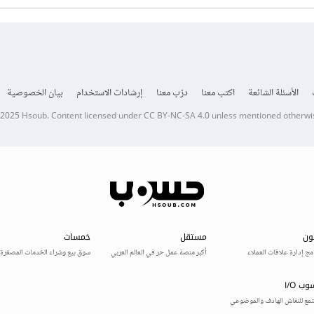
الأسئلة الشائعة
اكتب معنا
درّب معنا
إرشادات الاستخدام
بيان الخصوصية
 2025
Hsoub
.
Content licensed under
CC BY-NC-SA 4.0
unless mentioned otherwi