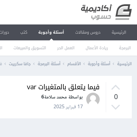
الرئيسية
دروس ومقالات
أسئلة وأجوبة
كتب
دورات
البرمجة
ريادة الأعمال
العمل الحر
التسويق والمبيعات
ال
الرئيسية
أسئلة وأجوبة
الأقسام
أسئلة البرمجة
جافا سكريبت
في
فيما يتعلق بالمتغيرات var
0
بواسطة محمد سلامة6
17 فبراير 2025