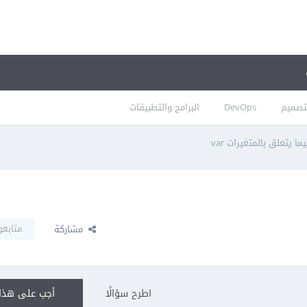
تصميم
DevOps
البرامج والتطبيقات
ما يتعلق بالمتغيرات var
متابعو
مشاركة
اطرح سؤالًا
أجب على هذا 