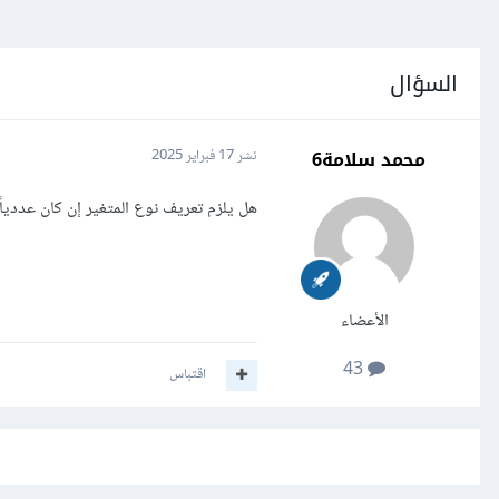
السؤال
محمد سلامة6
نشر
17 فبراير 2025
هل يلزم تعريف نوع المتغير إن كان عددياً 
الأعضاء
43
اقتباس