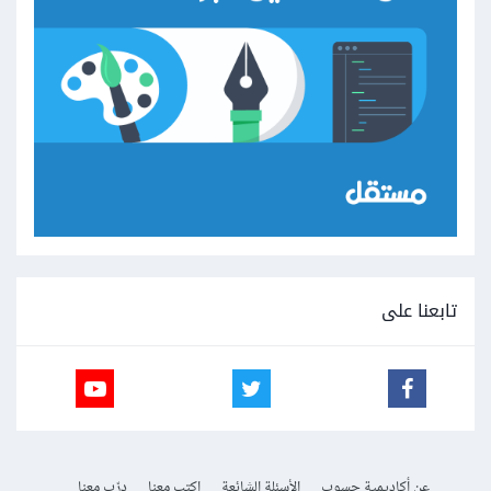
تابعنا على
عن أكاديمية حسوب
الأسئلة الشائعة
اكتب معنا
درّب معنا