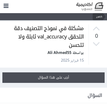
بايثون
مشكلة في نموذج التصنيف دقة
التحقق val_accuracy ثابتة ولا
0
تتحسن
بواسطة Ali Ahmed55
15 فبراير 2025
أجب على هذا السؤال
السؤال