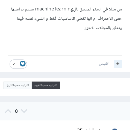
هل مثلا في الجزء المتعلق بالmachine learning سيتم دراستها
حتى الاحتراف ام انها تغطي الاساسيات فقط و الشيء نفسه فيما
يتعلق بالمجالات الاخرى
اقتباس
2
الترتيب حسب التقييم
الترتيب حسب التاريخ
0