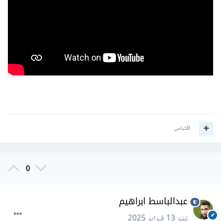
اقتباس
0
عبدالباسط ابراهيم
نشر
13 فبراير 2025