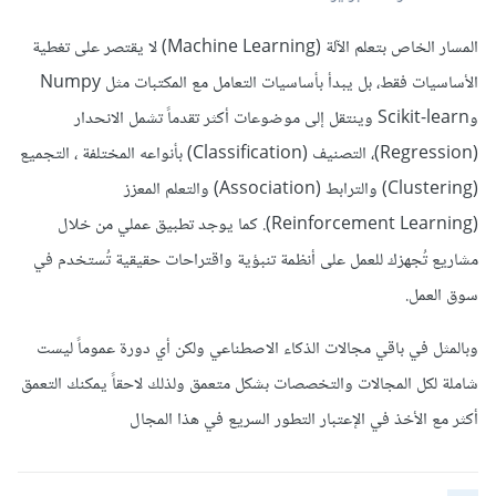
المسار الخاص بتعلم الآلة (Machine Learning) لا يقتصر على تغطية
الأساسيات فقط، بل يبدأ بأساسيات التعامل مع المكتبات مثل Numpy
وScikit-learn وينتقل إلى موضوعات أكثر تقدماً تشمل الانحدار
(Regression)، التصنيف (Classification) بأنواعه المختلفة ، التجميع
(Clustering) والترابط (Association) والتعلم المعزز
(Reinforcement Learning). كما يوجد تطبيق عملي من خلال
مشاريع تُجهزك للعمل على أنظمة تنبؤية واقتراحات حقيقية تُستخدم في
سوق العمل.
وبالمثل في باقي مجالات الذكاء الاصطناعي ولكن أي دورة عموماً ليست
شاملة لكل المجالات والتخصصات بشكل متعمق ولذلك لاحقاً يمكنك التعمق
أكثر مع الأخذ في الإعتبار التطور السريع في هذا المجال