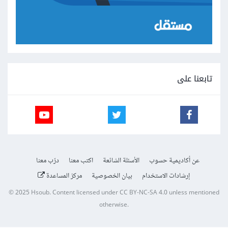
تابعنا على
عن أكاديمية حسوب
الأسئلة الشائعة
اكتب معنا
درّب معنا
إرشادات الاستخدام
بيان الخصوصية
مركز المساعدة
© 2025
Hsoub
.
Content licensed under
CC BY-NC-SA 4.0
unless mentioned
otherwise.