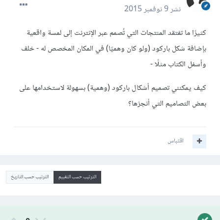
نشر
9 نوفمبر 2015
كثيرًا ما تفتقد المنتجات التي تُصمم عبر الإنترنت إلى لمسة واقعية
بإضافة شكل باركود (ولو كان وهميًا) في المكان المخصص له - خلف
وأسفل الكتاب مثلًا -
كيف يمكنني تصميم أشكال باركود (وهمية) بسهولة لاستخدامها على
بعض التصاميم التي أنجزها؟
اقتباس
الترتيب حسب التقييم
الترتيب حسب التاريخ