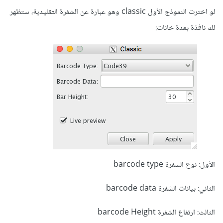
لو اخترت النموذج الأول classic وهو عبارة عن الشفرة التقليدية، ستظهر
لك نافذة بعدة خانات:
الأول: نوع الشفرة barcode type
الثاني: بيانات الشفرة barcode data
الثالث: ارتفاع الشفرة barcode Height