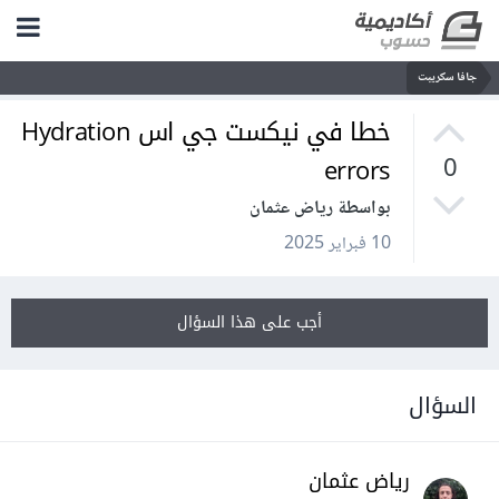
جافا سكريبت
خطا في نيكست جي اس Hydration
errors
0
بواسطة رياض عثمان
10 فبراير 2025
أجب على هذا السؤال
السؤال
رياض عثمان