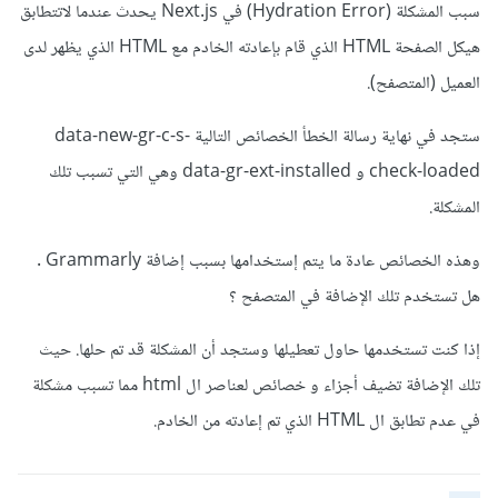
سبب المشكلة (Hydration Error) في Next.js يحدث عندما لاتتطابق
هيكل الصفحة HTML الذي قام بإعادته الخادم مع HTML الذي يظهر لدى
العميل (المتصفح).
ستجد في نهاية رسالة الخطأ الخصائص التالية data-new-gr-c-s-
check-loaded و data-gr-ext-installed وهي التي تسبب تلك
المشكلة.
وهذه الخصائص عادة ما يتم إستخدامها بسبب إضافة Grammarly .
هل تستخدم تلك الإضافة في المتصفح ؟
إذا كنت تستخدمها حاول تعطيلها وستجد أن المشكلة قد تم حلها. حيث
تلك الإضافة تضيف أجزاء و خصائص لعناصر ال html مما تسبب مشكلة
في عدم تطابق ال HTML الذي تم إعادته من الخادم.