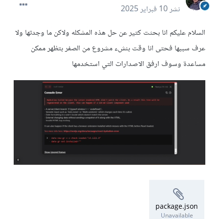
نشر
10 فبراير 2025
السلام عليكم انا بحثت كتير عن حل هذه المشكله ولاكن ما وجدتها ولا
عرف سببها فحتى انا وقت بنشء مشروع من الصفر بتظهر ممكن
مساعدة وسوف ارفق الاصدارات التي استخدمها
package.json
Unavailable