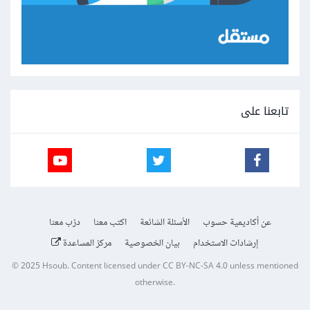
تابعنا على
عن أكاديمية حسوب
الأسئلة الشائعة
اكتب معنا
درّب معنا
إرشادات الاستخدام
بيان الخصوصية
مركز المساعدة
© 2025
Hsoub
.
Content licensed under
CC BY-NC-SA 4.0
unless mentioned
otherwise.