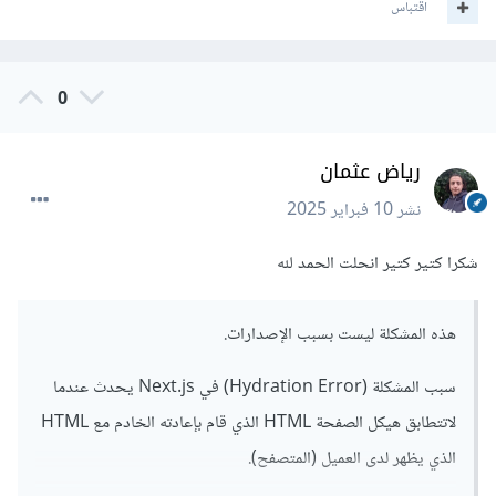
اقتباس
0
رياض عثمان
نشر
10 فبراير 2025
شكرا كتير كتير انحلت الحمد لله
هذه المشكلة ليست بسبب الإصدارات.
سبب المشكلة (Hydration Error) في Next.js يحدث عندما
لاتتطابق هيكل الصفحة HTML الذي قام بإعادته الخادم مع HTML
الذي يظهر لدى العميل (المتصفح).