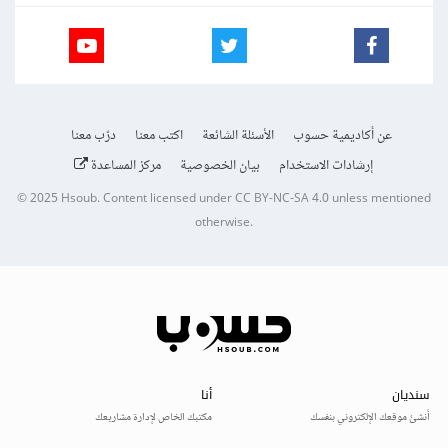
عن أكاديمية حسوب
الأسئلة الشائعة
اكتب معنا
درّب معنا
إرشادات الاستخدام
بيان الخصوصية
مركز المساعدة
© 2025
Hsoub
.
Content licensed under
CC BY-NC-SA 4.0
unless mentioned
otherwise.