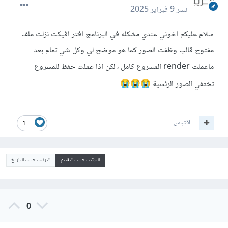
نشر
9 فبراير 2025
سلام عليكم اخوني عندي مشكله في البرنامج افتر افيكت نزلت ملف
مفتوح قالب وظفت الصور كما هو موضح لي وكل شي تمام بعد
ماعملت render المشروع كامل ، لكن اذا عملت حفظ للمشروع
تختفي الصور الرئسية
😭
😭
😭
اقتباس
1
الترتيب حسب التقييم
الترتيب حسب التاريخ
0