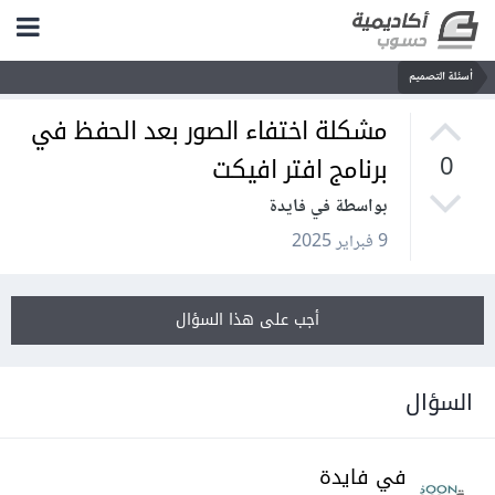
أسئلة التصميم
مشكلة اختفاء الصور بعد الحفظ في
برنامج افتر افيكت
0
بواسطة في فايدة
9 فبراير 2025
أجب على هذا السؤال
السؤال
في فايدة