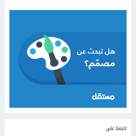
تابعنا على