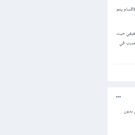
لأقسام يتم
حقيقي حيث
لمدرب في
 بدون