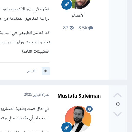
الفكرة في نهج الأكاديمية هو ا
الأعضاء
دراسة المفاهيم المتقدمة من خلا
87
8.5k
كما انه من الطبيعي في البدا
تحتاج للتطبيق وراء المدرب عد
التطبيقات القادمة
اقتباس
Mustafa Suleiman
نشر
8 فبراير 2025
0
في حال قمت بتنفيذ المشاريع 
استخدام أي مكتبات مثل بوتس