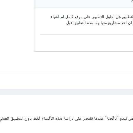
وس تبدو "ناقصة" عندما تقتصر على دراسة هذه الأقسام فقط دون التطبيق العمل