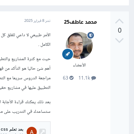
محمد عاطف25
نشر
8 فبراير 2025
0
الأمر طبيعي لا داعي للقلق كل
الكامل .
حيث مع كثرة المشاريع والتطبي
الأعضاء
مراجعة الدروس سريعا مع ال
63
11.1k
التطبيق عليها في مشاريع حقيق
ستساعدك في التدريب على مشا