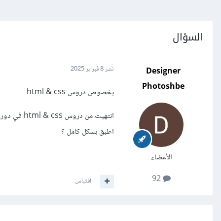
السؤال
Designer
نشر
8 فبراير 2025
Photoshbe
بخصوص دروس html & css
انتهيت من 
اطبق بشكل كامل ؟
الأعضاء
92
اقتباس