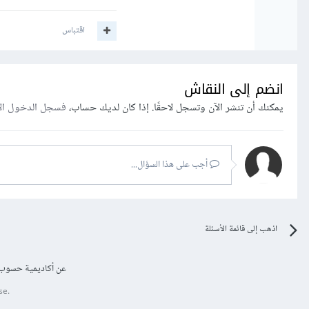
اقتباس
انضم إلى النقاش
يمكنك أن تنشر الآن وتسجل لاحقًا. إذا كان لديك حساب،
فسجل الدخول ال
أجب على هذا السؤال...
اذهب إلى قائمة الأسئلة
عن أكاديمية حسوب
se.