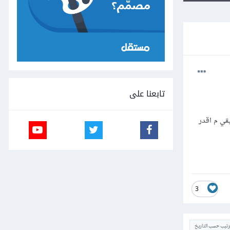
تابعنا على
قيقي م اقدر
3
ترتيب حسب التاريخ