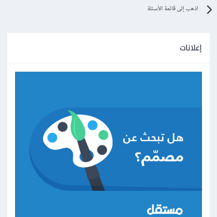
اذهب إلى قائمة الأسئلة
إعلانات