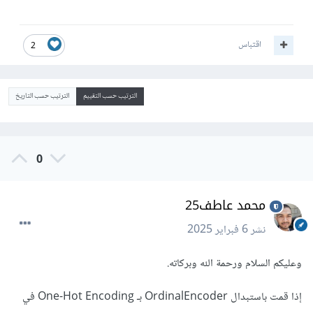
اقتباس
2
الترتيب حسب التقييم
الترتيب حسب التاريخ
0
محمد عاطف25
نشر
6 فبراير 2025
وعليكم السلام ورحمة الله وبركاته.
إذا قمت باستبدال OrdinalEncoder بـ One-Hot Encoding في