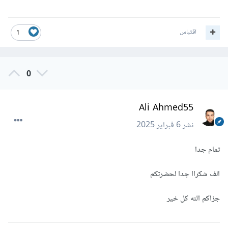
اقتباس
1
0
Ali Ahmed55
نشر
6 فبراير 2025
تمام جدا
الف شكراا جدا لحضرتكم
جزاكم الله كل خير