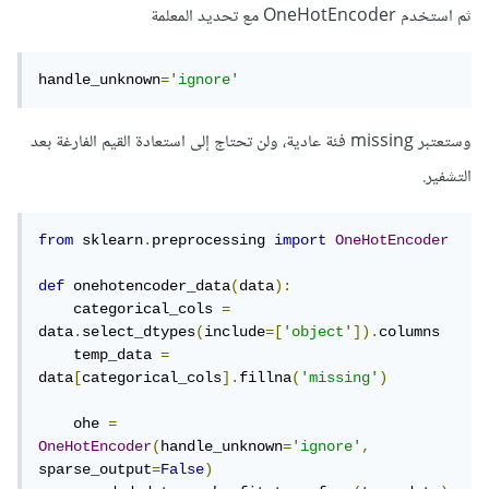
ثم استخدم OneHotEncoder مع تحديد المعلمة
handle_unknown
=
'ignore'
وستعتبر missing فئة عادية، ولن تحتاج إلى استعادة القيم الفارغة بعد
التشفير.
from
 sklearn
.
preprocessing 
import
OneHotEncoder
def
 onehotencoder_data
(
data
):
    categorical_cols 
=
data
.
select_dtypes
(
include
=[
'object'
]).
columns

    temp_data 
=
data
[
categorical_cols
].
fillna
(
'missing'
)
    ohe 
=
OneHotEncoder
(
handle_unknown
=
'ignore'
,
sparse_output
=
False
)