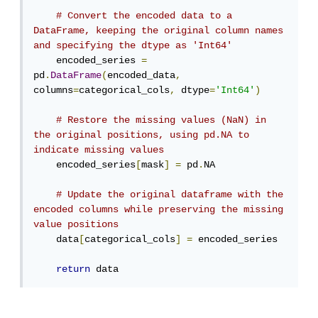
# Convert the encoded data to a 
DataFrame, keeping the original column names 
and specifying the dtype as 'Int64'
    encoded_series 
=
pd
.
DataFrame
(
encoded_data
,
columns
=
categorical_cols
,
 dtype
=
'Int64'
)
# Restore the missing values (NaN) in 
the original positions, using pd.NA to 
indicate missing values
    encoded_series
[
mask
]
=
 pd
.
NA

# Update the original dataframe with the 
encoded columns while preserving the missing 
value positions
    data
[
categorical_cols
]
=
 encoded_series

return
 data