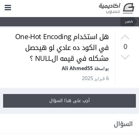
بايثون
هل استخدام One-Hot Encoding
في الكود ده عادي لو هيحصل
0
مشكله في قيمه الNULL ؟
بواسطة Ali Ahmed55
6 فبراير 2025
أجب على هذا السؤال
السؤال