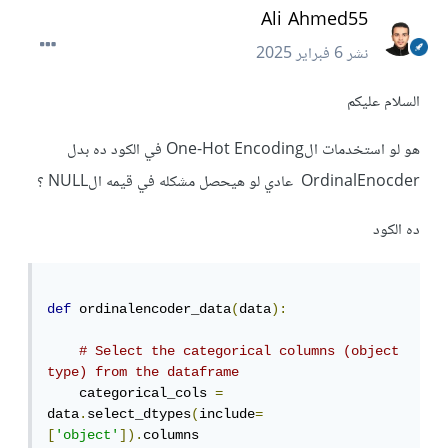
Ali Ahmed55
نشر
6 فبراير 2025
السلام عليكم
هو لو استخدمات الOne-Hot Encoding في الكود ده بدل
OrdinalEnocder عادي لو هيحصل مشكله في قيمه الNULL ؟
ده الكود
def
 ordinalencoder_data
(
data
):
# Select the categorical columns (object 
type) from the dataframe
    categorical_cols 
=
data
.
select_dtypes
(
include
=
[
'object'
]).
columns
