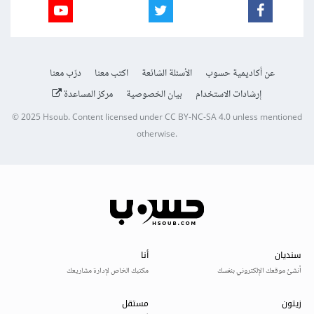
عن أكاديمية حسوب
الأسئلة الشائعة
اكتب معنا
درّب معنا
إرشادات الاستخدام
بيان الخصوصية
مركز المساعدة
© 2025
Hsoub
.
Content licensed under
CC BY-NC-SA 4.0
unless mentioned
otherwise.