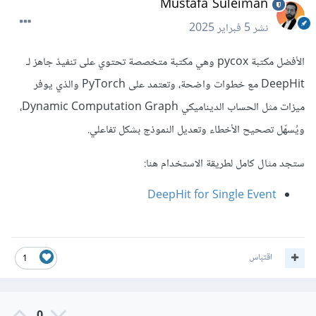
Mustafa Suleiman
نشر
5 فبراير 2025
الأفضل مكتبة pycox وهي مكتبة متخصصة تحتوي على تنفيذ جاهز لـ
DeepHit مع خطوات واضحة، وتعتمد على PyTorch والذي يوفر
ميزات مثل الحساب الديناميكي Dynamic Computation Graph،
ويُسهّل تصحيح الأخطاء وتعديل النموذج بشكل تفاعلي.
ستجد مثال كامل لطريقة الاستخدام هنا:
DeepHit for Single Event
اقتباس
1