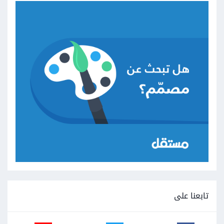
تابعنا على