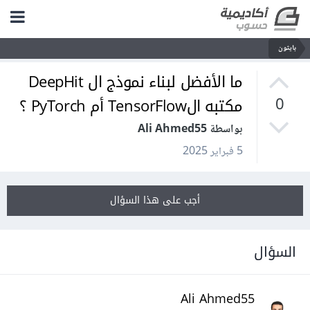
بايثون
ما الأفضل لبناء نموذج ال DeepHit
مكتبه الTensorFlow أم PyTorch ؟
0
بواسطة Ali Ahmed55
5 فبراير 2025
أجب على هذا السؤال
السؤال
Ali Ahmed55