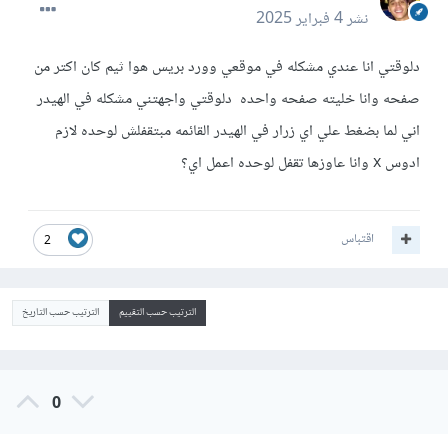
نشر
4 فبراير 2025
دلوقتي انا عندي مشكله في موقعي وورد بريس هوا ثيم كان اكتر من
صفحه وانا خليته صفحه واحده دلوقتي واجهتني مشكله في الهيدر
اني لما بضغط علي اي زرار في الهيدر القائمه مبتقفلش لوحده لازم
ادوس x وانا عاوزها تقفل لوحده اعمل اي؟
اقتباس
2
الترتيب حسب التقييم
الترتيب حسب التاريخ
0