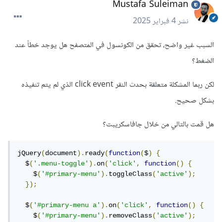
Mustafa Suleiman
نشر
4 فبراير 2025
السبب غير واضح، تحقق من الكونسول في المتصفح هل يوجد خطأ عند
الضغط؟
لكن ربما المشكلة متعلقة بحدث النقر click event الذي لم يتم تنفيذه
بشكل صحيح.
هل قمت بالتالي من خلال جافاسكريبت؟
jQuery
(
document
).
ready
(
function
(
$
)
{
  $
(
'.menu-toggle'
).
on
(
'click'
,
function
()
{
    $
(
'#primary-menu'
).
toggleClass
(
'active'
);
});
  $
(
'#primary-menu a'
).
on
(
'click'
,
function
()
{
    $
(
'#primary-menu'
).
removeClass
(
'active'
);