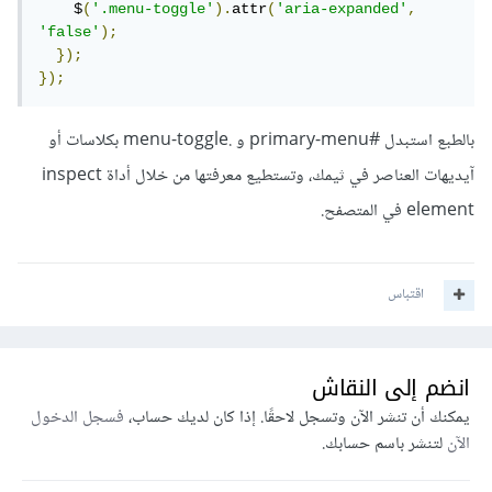
    $
(
'.menu-toggle'
).
attr
(
'aria-expanded'
,
'false'
);
});
});
بالطبع استبدل #primary-menu و .menu-toggle بكلاسات أو
آيديهات العناصر في ثيمك، وتستطيع معرفتها من خلال أداة inspect
element في المتصفح.
اقتباس
انضم إلى النقاش
يمكنك أن تنشر الآن وتسجل لاحقًا. إذا كان لديك حساب،
فسجل الدخول
الآن
لتنشر باسم حسابك.