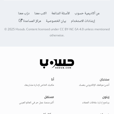
عن أكاديمية حسوب
الأسئلة الشائعة
اكتب معنا
درّب معنا
إرشادات الاستخدام
بيان الخصوصية
مركز المساعدة
© 2025
Hsoub
.
Content licensed under
CC BY-NC-SA 4.0
unless mentioned
otherwise.