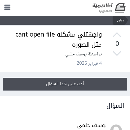
بايثون
واجهتني مشكله cant open file
مثل الصوره
0
بواسطة يوسف حلمي
4 فبراير 2025
أجب على هذا السؤال
السؤال
يوسف حلمي