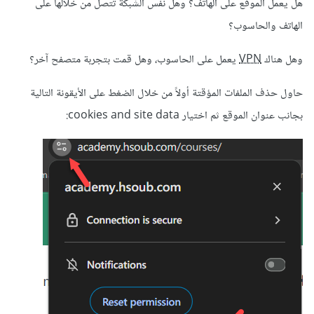
هل يعمل الموقع على الهاتف؟ وهل نفس الشبكة تتصل من خلالها على
الهاتف والحاسوب؟
وهل هناك
VPN
يعمل على الحاسوب، وهل قمت بتجربة متصفح آخر؟
حاول حذف الملفات المؤقتة أولاً من خلال الضغط على الأيقونة التالية
بجانب عنوان الموقع ثم اختيار cookies and site data: