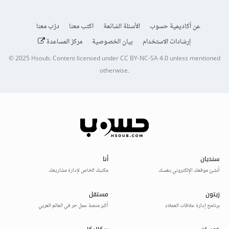
عن أكاديمية حسوب
الأسئلة الشائعة
اكتب معنا
درّب معنا
إرشادات الاستخدام
بيان الخصوصية
مركز المساعدة
© 2025
Hsoub
.
Content licensed under
CC BY-NC-SA 4.0
unless mentioned
otherwise.