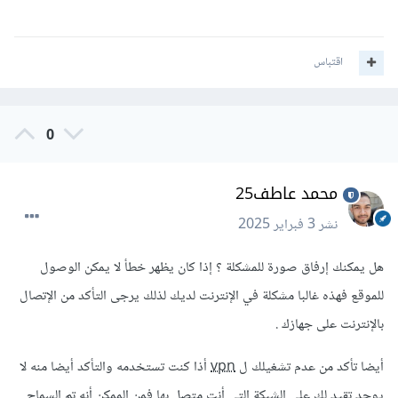
اقتباس
0
محمد عاطف25
نشر
3 فبراير 2025
هل يمكنك إرفاق صورة للمشكلة ؟ إذا كان يظهر خطأ لا يمكن الوصول
للموقع فهذه غالبا مشكلة في الإنترنت لديك لذلك يرجى التأكد من الإتصال
بالإنترنت على جهازك .
أيضا تأكد من عدم تشغيلك ل
vpn
أذا كنت تستخدمه والتأكد أيضا منه لا
يوجد تقيد لك على الشبكة التي أنت متصل بها فمن الممكن أنه تم السماح