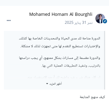
Mohamed Homam Al Bourghli
نشر
31 يناير 2025
الدورة متاحة لك مدى الحياة والتحديثات الخاصة بها كذلك،
والإختبارات تستطيع التقدم لها متى تجهزت لذلك لا مشكلة.
والدورة مقسمة إلى مسارات بشكل ممنهج، أي يجب دراستها
بالترتيب، وتنفيذ التطبيقات العملية التي بها.
إن كان هناك شيء غير واضح لك أرجو الاستفسار عنه.
أظهر المزيد
كيف منهج المتابعة