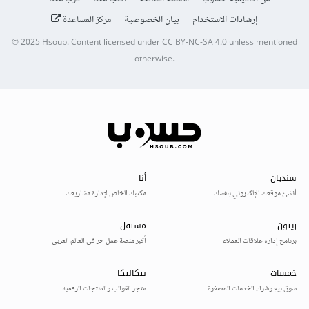
إرشادات الاستخدام
بيان الخصوصية
مركز المساعدة
© 2025
Hsoub
.
Content licensed under
CC BY-NC-SA 4.0
unless mentioned
otherwise.