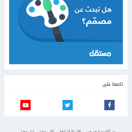
تابعنا على
عن أكاديمية حسوب
الأسئلة الشائعة
اكتب معنا
درّب معنا