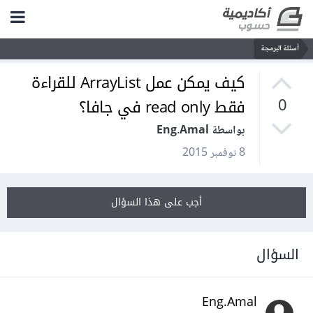
أسئلة البرمجة
كيف يمكن عمل ArrayList للقراءة
فقط read only في جافا؟
0
بواسطة Eng.Amal
8 نوفمبر 2015
أجب على هذا السؤال
السؤال
Eng.Amal