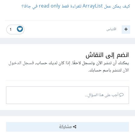
كيف يمكن عمل ArrayList للقراءة فقط read only في جافا؟
اقتباس
1
انضم إلى النقاش
يمكنك أن تنشر الآن وتسجل لاحقًا. إذا كان لديك حساب،
فسجل الدخول
الآن
لتنشر باسم حسابك.
أجب على هذا السؤال...
مشاركة