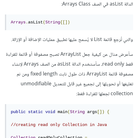
الدالة asList في الصف Arrays Class:
Arrays
.
asList
(
String
{[])
والتي تُرجع قائمة List لا يُسمح عليها تطبيق عمليات الإضافة أو الإزالة.
سأعرض مثال عن كيفية جعل ArrayList تصبح مصفوفة أو قائمة للقراءة
فقط read only، سأستخدم الدالة asList من الصف Arrays لإنشاء
مصفوفة قائمة ArrayList ذات طول ثابت fixed length ومن ثم
تغليفها أو تحويلها إلى تجميع غير قابل للتعديل unmodifiable
collection لجعلها للقراءة فقط:
public
static
void
 main
(
String
 args
[])
{
//creating read only Collection in Java
Collection
 readOnlyCollection 
=