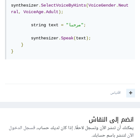
synthesizer
.
SelectVoiceByHints
(
VoiceGender
.
Neut
ral
,
VoiceAge
.
Adult
);
;
"مرحبا"
=
        string text 
        synthesizer
.
Speak
(
text
);
}
}
اقتباس
انضم إلى النقاش
يمكنك أن تنشر الآن وتسجل لاحقًا. إذا كان لديك حساب،
فسجل الدخول
الآن
لتنشر باسم حسابك.