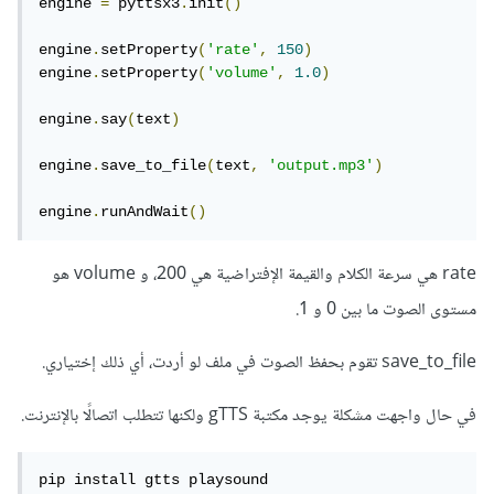
engine 
=
 pyttsx3
.
init
()
engine
.
setProperty
(
'rate'
,
150
)
engine
.
setProperty
(
'volume'
,
1.0
)
engine
.
say
(
text
)
engine
.
save_to_file
(
text
,
'output.mp3'
)
engine
.
runAndWait
()
rate هي سرعة الكلام والقيمة الإفتراضية هي 200، و volume هو
مستوى الصوت ما بين 0 و 1.
save_to_file تقوم بحفظ الصوت في ملف لو أردت، أي ذلك إختياري.
في حال واجهت مشكلة يوجد مكتبة gTTS ولكنها تتطلب اتصالًا بالإنترنت.
pip install gtts playsound