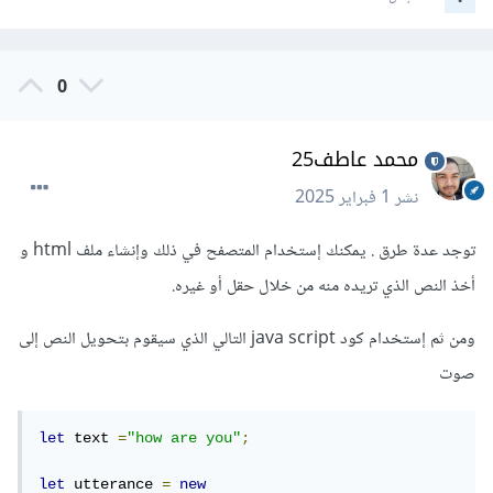
0
محمد عاطف25
نشر
1 فبراير 2025
توجد عدة طرق . يمكنك إستخدام المتصفح في ذلك وإنشاء ملف html و
أخذ النص الذي تريده منه من خلال حقل أو غيره.
ومن ثم إستخدام كود java script التالي الذي سيقوم بتحويل النص إلى
صوت
let
 text 
=
"how are you"
;
let
 utterance 
=
new