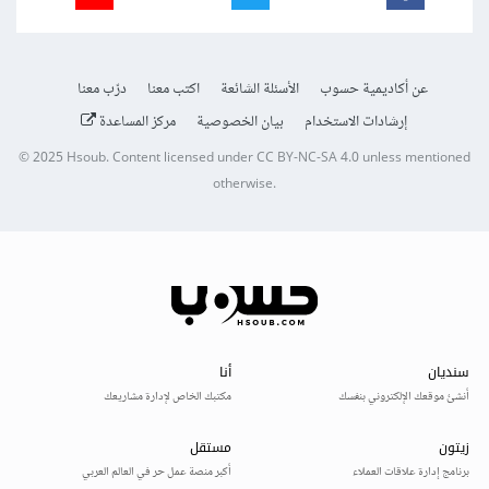
عن أكاديمية حسوب
الأسئلة الشائعة
اكتب معنا
درّب معنا
إرشادات الاستخدام
بيان الخصوصية
مركز المساعدة
© 2025
Hsoub
.
Content licensed under
CC BY-NC-SA 4.0
unless mentioned
otherwise.