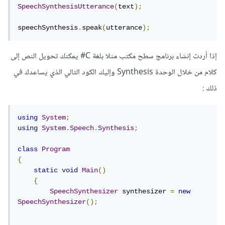
SpeechSynthesisUtterance
(
text
);
speechSynthesis
.
speak
(
utterance
);
إذا أردت إنشاء برنامج سطح مكتب مثلا بلغة C# يمكنك تحويل النص إلى
كلام من خلال الوحدة Synthesis وإليك الكود التالي الذي يساعدك في
ذلك
:
using
System
;
using
System
.
Speech
.
Synthesis
;
class
Program
{
static
void
Main
()
{
SpeechSynthesizer
 synthesizer 
=
new
SpeechSynthesizer
();