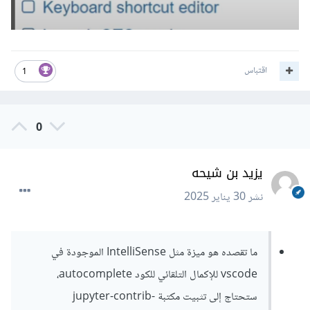
اقتباس
1
0
يزيد بن شيحه
نشر
30 يناير 2025
ما تقصده هو ميزة مثل IntelliSense الموجودة في
vscode للإكمال التلقائي للكود autocomplete،
ستحتاج إلى تثبيت مكتبة jupyter-contrib-