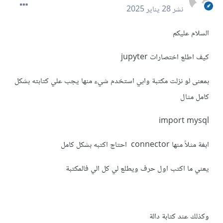
نشر
28 يناير 2025
السلام عليكم
كيف اطلع اختصارات jupyter
بمعنى لو نزلت مكتبة وابي استخدم شيء منها يجب علي كتابته بشكل
كامل مثال
import mysql
ابغة مثلاً منها connector احتاج اكتبه بشكل كامل
يعني ما اكتب اول حرف ويطلع لي كل الي فالمكتبة
وكذلك عند كتابة دالة