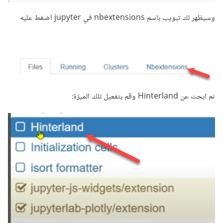
وسيظهر لك تبويب باسم nbextensions في jupyter اضغط عليه
ثم ابحث عن Hinterland وقم بتفعيل تلك الميزة: