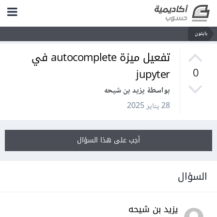
بايثون
تفعيل ميزة autocomplete في
jupyter
0
بواسطة يزيد بن شيحه
28 يناير 2025
أجب على هذا السؤال
السؤال
يزيد بن شيحه