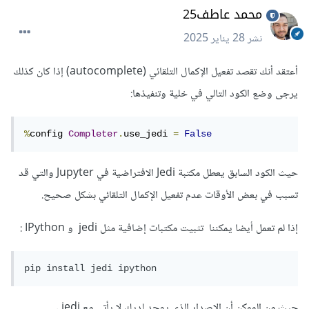
محمد عاطف25
نشر
28 يناير 2025
أعتقد أنك تقصد تفعيل الإكمال التلقائي (autocomplete) إذا كان كذلك
يرجى وضع الكود التالي في خلية وتنفيذها:
%
config 
Completer
.
use_jedi 
=
False
حيث الكود السابق يعطل مكتبة Jedi الافتراضية في Jupyter والتي قد
تسبب في بعض الأوقات عدم تفعيل الإكمال التلقائي بشكل صحيح.
إذا لم تعمل أيضا يمكننا تثبيت مكتبات إضافية مثل jedi و IPython
:
حيث من الممكن أن الإصدار الذي يوجد لديك لا يأتي مع jedi .