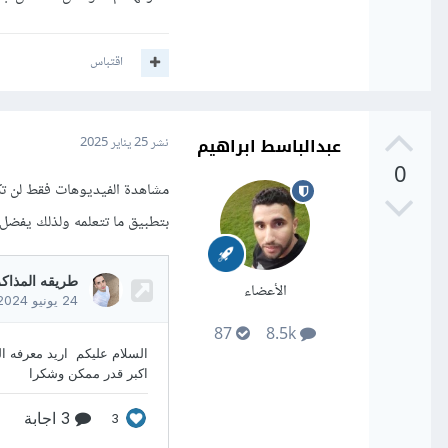
اقتباس
عبدالباسط ابراهيم
نشر
25 يناير 2025
0
مشاهدة الفيديوهات فقط لن تكون
بتطبيق ما تتعلمه ولذلك يفضل 
الأعضاء
87
8.5k