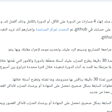
للحصول على الشهادة المطلوب منك إنهاء 4 مسارات من الدورة على الأقل، أو الدورة بالكامل وذلك أفضل 
حسابك في github، ثم
التحدث لمركز المساعدة
وإخبارهم أنك تريد التقدم 
راجعة المشاريع وسيتم الرد عليك، وتحديد موعد لإجراء مقابلة، وبها يتم:
فّذتها خلالها.
ا مرتبطًا بما قمت به أثناء الدورة لتنفيذه خلال فترة محددة تتراوح بين أسبوع 
 نفذته وتطرح أسئلة خلالها.
طوات السابقة بشكل صحيح، تحصل على الشهادة أو يرشدك المدرّب لأماكن الق
 معنا من جديد.
لسابقة بشكل صحيح، تحصل على الشهادة أو يرشدك المدرّب لأماكن القصور وي
يد.