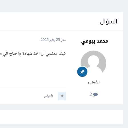
السؤال
محمد بيومي
نشر
25 يناير 2025
كيف يمكنني ان اخذ شهادة واحتاج الي م
الأعضاء
2
اقتباس