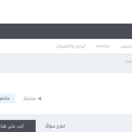
تصميم
DevOps
البرامج والتطبيقات
ادة
متابعو
مشاركة
اطرح سؤالًا
أجب على هذا 