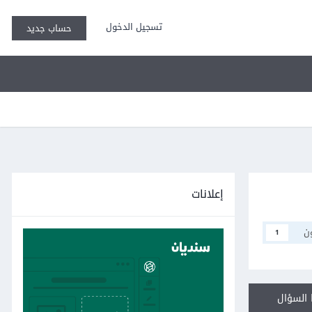
تسجيل الدخول
حساب جديد
إعلانات
ن
1
السؤال