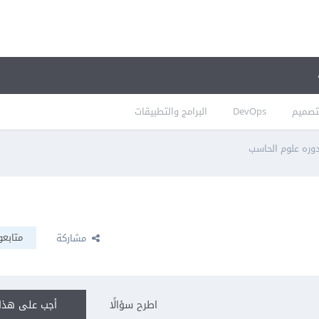
تصميم
DevOps
البرامج والتطبيقات
وره علوم الحاسب
متابعو
مشاركة
اطرح سؤالًا
أجب على هذا 