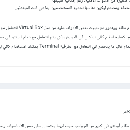
صغيرة من الأدوات الأمنية، رغم إمكانية تثبيتها.
تخدام ومصمم ليكون مناسبًا لجميع المستخدمين، بما في ذلك المبتدئين.
بالنسبة للدورة، يكفيك استخدام نظام ويندوز مع تثبيت 
 أنه لا يتم الإشارة لنظام كالي لينكس في الدورة، ولكن يتم التعامل مع نظام اوبنتو في
من الدورة. وبما أن هذا الاستخدام غالبا ما ينحصر في التعامل مع الطرفية rminal
اته.
 نظام أوبنتو في كثير من الجوانب حيث أنهما يعتمدان على نفس الأساسيات ون