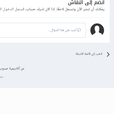
انضم إلى النقاش
يمكنك أن تنشر الآن وتسجل لاحقًا. إذا كان لديك حساب،
فسجل الدخول ال
أجب على هذا السؤال...
اذهب إلى قائمة الأسئلة
عن أكاديمية حسوب
se.