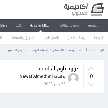
الرئيسية
دروس ومقالات
أسئلة وأجوبة
كتب
دورات
البرمجة
ريادة الأعمال
العمل الحر
التسويق والمبيعات
ال
الرئيسية
أسئلة وأجوبة
الأقسام
أسئلة البرمجة
علوم الحاسوب
د
دوره علوم الحاسب
0
بواسطة Nawaf Almathmi
23 يناير 2025