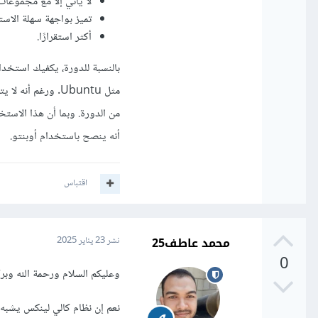
لا يأتي إلا مع مجموعات 
تميز بواجهة سهلة الاس
أكثر استقرارًا.
مثل Ubuntu. ورغم
أنه ينصح باستخدام أوبنتو.
اقتباس
محمد عاطف25
نشر
23 يناير 2025
0
وعليكم السلام ورحمة الله وبرك
نعم إن نظام كالي لينكس يشبه