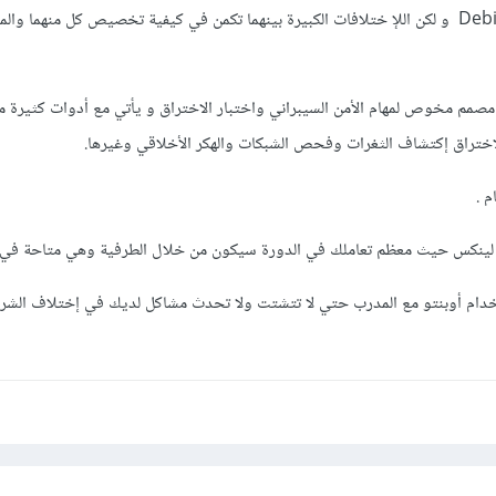
التشغيل وهو نظام تشغيل Debian و لكن اللإ ختلافات الكبيرة بينهما تكمن في كيفية تخصيص كل منهما وا
صمم مخوص لمهام الأمن السيبراني واختبار الاختراق و يأتي مع أدوات كثيرة م
اختراق إكتشاف الثغرات وفحص الشبكات والهكر الأخلاقي وغيرها.
م .
 لينكس حيث معظم تعاملك في الدورة سيكون من خلال الطرفية وهي متاحة في ا
دام أوبنتو مع المدرب حتي لا تتشتت ولا تحدث مشاكل لديك في إختلاف الشر