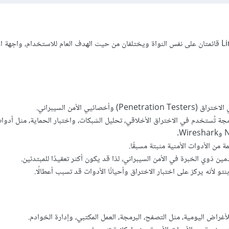
كلاهما توزيعتان من نظام Linux قائمتان على نفس النواة ويختلفان من حيث الهدف العام للاستخدام، واج
وأخصائيي الأمن السيبراني.
 تُستخدم في الاختراق الأخلاقي، تحليل الشبكات، واختبار الحماية، مثل أدوا
ن الأدوات الأمنية مثبتة مسبقًا.
ين ذوي الخبرة في الأمن السيبراني، لذا قد يكون أكثر تعقيدًا للمبتدئين.
وبنتو لأنه يركز على اختبار الاختراق وأحيانًا الأدوات قد تسبب أعطالًا.
أغراض اليومية، مثل التصفح، البرمجة، العمل المكتبي، وإدارة الخوادم.