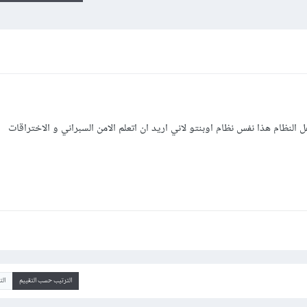
 النظام هذا نفس نظام اوبنتو لاني اريد ان اتعلم الامن السبراني و الاختراقات
الترتيب حسب التقييم
ال