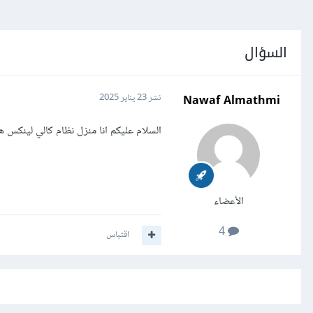
السؤال
Nawaf Almathmi
نشر
23 يناير 2025
السلام عليكم انا منزل نظام كالي لينكس هل
الأعضاء
4
اقتباس