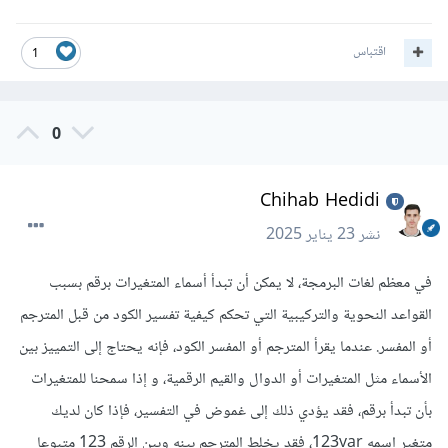
اقتباس
1
0
Chihab Hedidi
نشر
23 يناير 2025
في معظم لغات البرمجة، لا يمكن أن تبدأ أسماء المتغيرات برقم بسبب
القواعد النحوية والتركيبية التي تحكم كيفية تفسير الكود من قبل المترجم
أو المفسر. عندما يقرأ المترجم أو المفسر الكود، فإنه يحتاج إلى التمييز بين
الأسماء مثل المتغيرات أو الدوال والقيم الرقمية، و إذا سمحنا للمتغيرات
بأن تبدأ برقم، فقد يؤدي ذلك إلى غموض في التفسير، فإذا كان لديك
متغير اسمه 123var، فقد يخلط المترجم بينه وبين الرقم 123 متبوعا