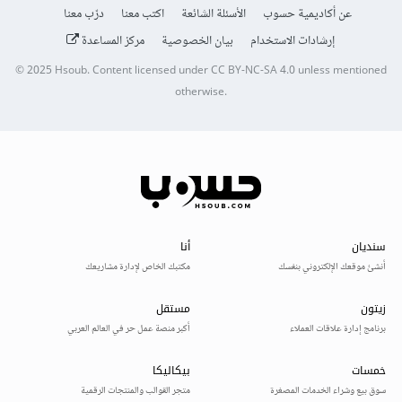
عن أكاديمية حسوب
الأسئلة الشائعة
اكتب معنا
درّب معنا
إرشادات الاستخدام
بيان الخصوصية
مركز المساعدة
© 2025
Hsoub
.
Content licensed under
CC BY-NC-SA 4.0
unless mentioned
otherwise.