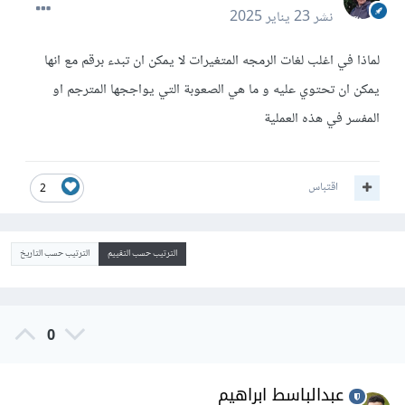
نشر
23 يناير 2025
لماذا في اغلب لغات الرمجه المتغيرات لا يمكن ان تبدء برقم مع انها
يمكن ان تحتوي عليه و ما هي الصعوبة التي يواججها المترجم او
المفسر في هذه العملية
اقتباس
2
الترتيب حسب التقييم
الترتيب حسب التاريخ
0
عبدالباسط ابراهيم