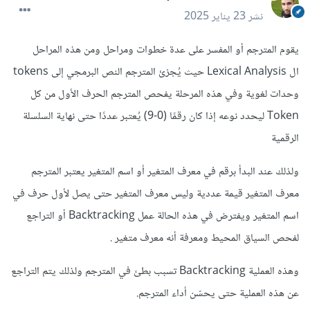
نشر
23 يناير 2025
يقوم المترجم أو المفسر على عدة خطوات ومراحل ومن هذه المراحل
ال Lexical Analysis حيث يُجزئ المترجم النص البرمجي إلى tokens
وحدات لغوية وفي هذه المرحلة يفحص المترجم الحرف الأول من كل
Token ليحدد نوعه إذا كان رقمًا (0-9) يُعتبر عددًا حتى نهاية السلسلة
الرقمية
ولذلك عند البدأ برقم في معرف المتغير أو اسم المتغير يعتبر المترجم
معرف المتغير قيمة عددية وليس معرف المتغير حتى يصل لأول حرف في
اسم المتغير ويفترض في هذه الحالة عمل Backtracking أو التراجع
لفحص السياق المحيط ومعرفة أنه معرف متغير .
وهذه العملية Backtracking تسبب بطئ في المترجم ولذلك يتم التراجع
عن هذه العملية حتى يحسّن أداء المترجم.