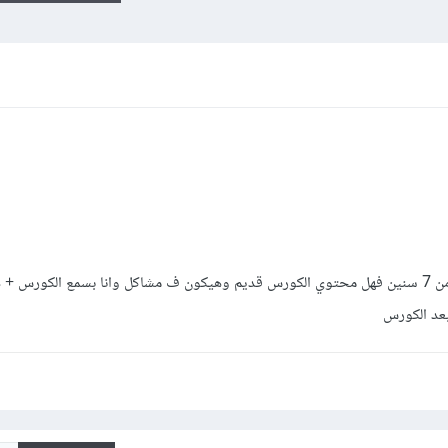
ولكن الفيديو الترويجي نزل ع اليوتيوب من 7 سنين فهل محتوي الكورس قديم وهيكون ف مشاكل وانا بسمع الكو
 بعد الكورس