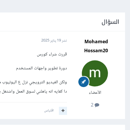
السؤال
Mohamed
نشر
19 يناير 2025
Hossam20
قررت شراء كورس
دورة تطوير واجهات المستخدم
دا كفايه انه ياهلني لسوق العمل واشتغل
الأعضاء
2
اقتباس