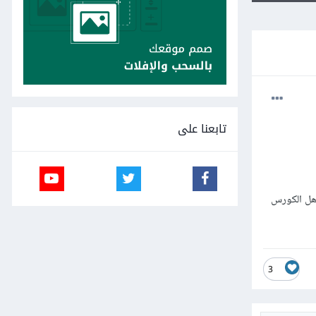
تابعنا على
رس + هل الكورس
3