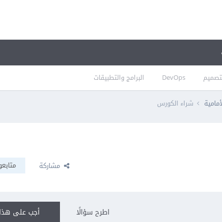
تصميم
DevOps
البرامج والتطبيقات
أمامية
شراء الكورس
متابعو
مشاركة
اطرح سؤالًا
أجب على هذا 