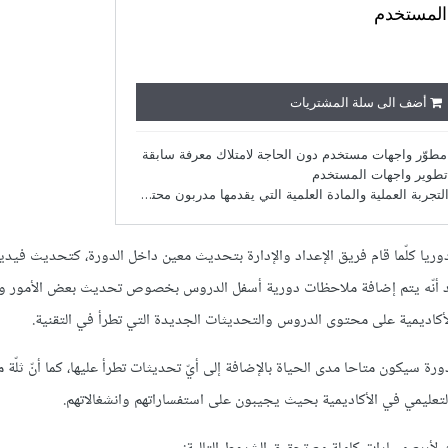
ريا كلّما قام فريق الإعداد والإدارة بتحديث معين داخل الدورة، كتحديث فيدي
د أنّه يتم إضافة ملاحظات دورية أسفل الدروس بخصوص تحديث بعض الأمور وه
أكاديمية على محتوى الدروس والتحديثات الجديدة التي تطرأ في التقنية.
رة سيكون متاحا مدى الحياة بالإضافة إلى أيّ تحديثات تطرأ عليها، كما أنّ ثلّة م
تعليمي في الأكاديمية بحيث يجيبون على استفساراتهم وانشغالاتهم.