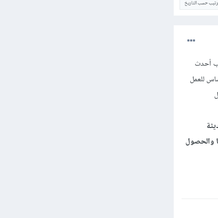
ترتيب حسب التاريخ
كب أحدث
ر الأساس للعمل
ل
يثة
ها والحصول