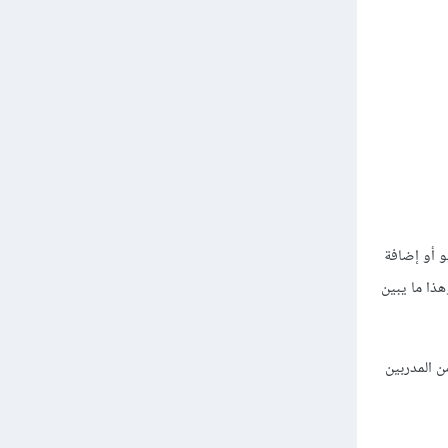
و أو إضافة
ذا ما يبين
ن المدربين