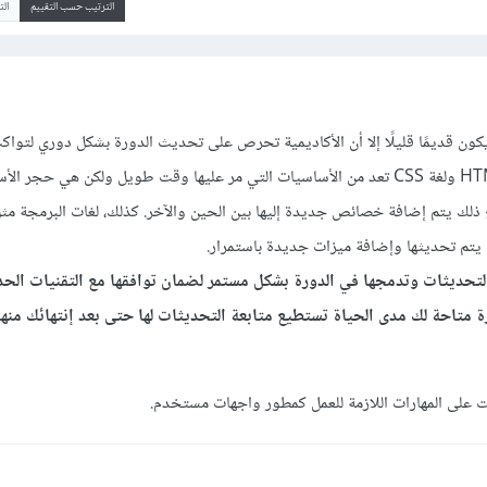
الترتيب حسب التقييم
ال
كون قديمًا قليلًا إلا أن الأكاديمية تحرص على تحديث الدورة بشكل دوري لتوا
التقنيات. لغات الترميز مثل HTML ولغة CSS تعد من الأساسيات التي مر عليها وقت طويل ولكن هي حج
ك يتم إضافة خصائص جديدة إليها بين الحين والآخر. كذلك، لغات البرمجة مث
تحديثات وتدمجها في الدورة بشكل مستمر لضمان توافقها مع التقنيات الحد
 متاحة لك مدى الحياة تستطيع متابعة التحديثات لها حتى بعد إنتهائك من
 على المهارات اللازمة للعمل كمطور واجهات مستخدم.