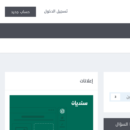
تسجيل الدخول
حساب جديد
إعلانات
ن
3
السؤال