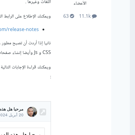
اللغات وغيرها .
الأعضاء
ويمكنك الإطلاع على الرابط ا
63
11.1k
om/release-notes/
CSS و Js وأيضا إنشاء صفحات الهبوط والثيمات فهذه الدورة مناسبة لك حيث تؤهلك لتصبح مطور واجهات أمامية .
ويمكنك قراءة الإجابات التالية
: