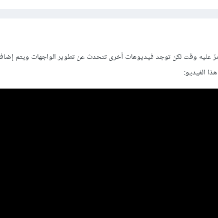
مرّ عليه وقت لكن توجد فيديوهات أخرى تتحدث عن تطوير الواجهات ويتم إضاف
هذا الفيديو: