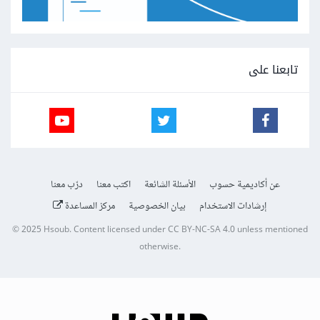
تابعنا على
عن أكاديمية حسوب
الأسئلة الشائعة
اكتب معنا
درّب معنا
إرشادات الاستخدام
بيان الخصوصية
مركز المساعدة
© 2025
Hsoub
.
Content licensed under
CC BY-NC-SA 4.0
unless mentioned
otherwise.