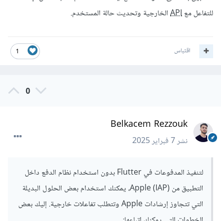
للتفاعل مع
API
الخارجية وتحديث حالة المستخدم.
اقتباس
1
0
Belkacem Rezzouk
نشر
7 فبراير 2025
لتنفيذ المدفوعات في Flutter بدون استخدام نظام الدفع داخل
التطبيق من Apple (IAP)، يمكنك استخدام بعض الحلول البديلة
التي تتجاوز إرشادات Apple وتتطلب تفاعلات خارجية. إليك بعض
الخطوات التي يمكنك اتباعها: