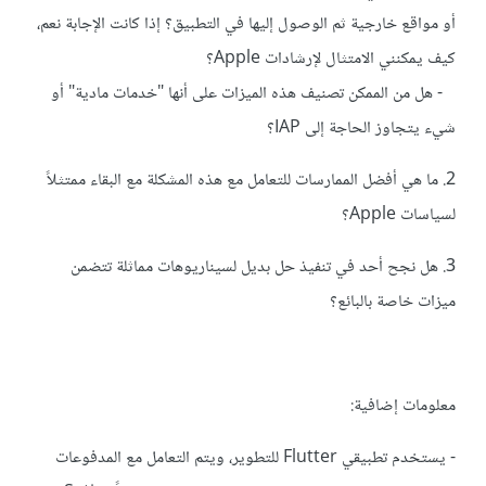
أو مواقع خارجية ثم الوصول إليها في التطبيق؟ إذا كانت الإجابة نعم،
كيف يمكنني الامتثال لإرشادات Apple؟
- هل من الممكن تصنيف هذه الميزات على أنها "خدمات مادية" أو
شيء يتجاوز الحاجة إلى IAP؟
2. ما هي أفضل الممارسات للتعامل مع هذه المشكلة مع البقاء ممتثلاً
لسياسات Apple؟
3. هل نجح أحد في تنفيذ حل بديل لسيناريوهات مماثلة تتضمن
ميزات خاصة بالبائع؟
معلومات إضافية:
- يستخدم تطبيقي Flutter للتطوير، ويتم التعامل مع المدفوعات