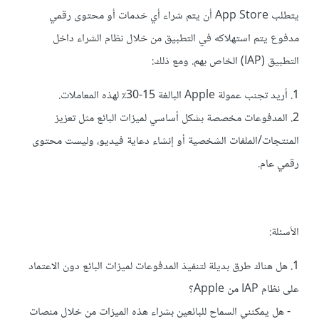
يتطلب App Store أن يتم شراء أي خدمات أو محتوى رقمي
مدفوع يتم استهلاكه في التطبيق من خلال نظام الشراء داخل
التطبيق (IAP) الخاص بهم. ومع ذلك:
1. أريد تجنب عمولة Apple البالغة 15-30٪ لهذه المعاملات.
2. المدفوعات مخصصة بشكل أساسي لميزات البائع مثل تعزيز
المنتجات/الملفات الشخصية أو إنشاء دعاية فيديو، وليست محتوى
رقمي عام.
الأسئلة:
1. هل هناك طرق بديلة لتنفيذ المدفوعات لميزات البائع دون الاعتماد
على نظام IAP من Apple؟
- هل يمكنني السماح للبائعين بشراء هذه الميزات من خلال منصات