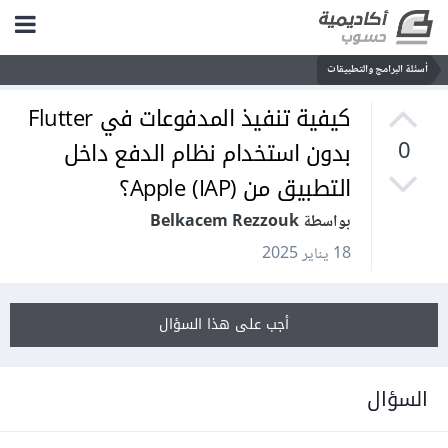
أسئلة البرامج والتطبيقات
كيفية تنفيذ المدفوعات في Flutter
بدون استخدام نظام الدفع داخل
0
التطبيق من Apple (IAP)؟
بواسطة Belkacem Rezzouk
18 يناير 2025
أجب على هذا السؤال
السؤال