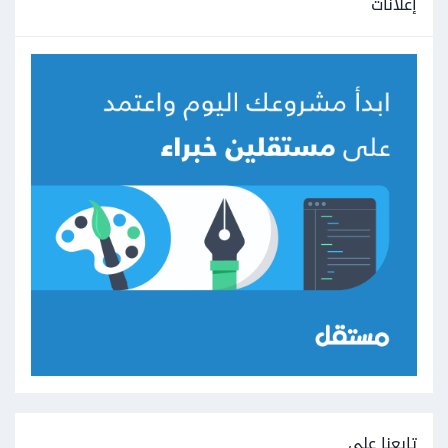
إعلانات
تابعنا على