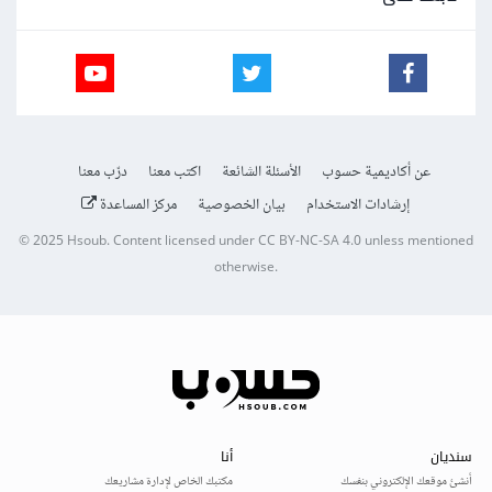
عن أكاديمية حسوب
الأسئلة الشائعة
اكتب معنا
درّب معنا
إرشادات الاستخدام
بيان الخصوصية
مركز المساعدة
© 2025
Hsoub
.
Content licensed under
CC BY-NC-SA 4.0
unless mentioned
otherwise.