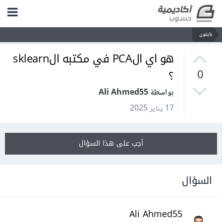
بايثون
هو اي الPCA في مكتبه الsklearn
؟
0
بواسطة Ali Ahmed55
17 يناير 2025
أجب على هذا السؤال
السؤال
Ali Ahmed55