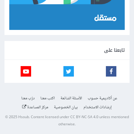
تابعنا على
عن أكاديمية حسوب
الأسئلة الشائعة
اكتب معنا
درّب معنا
إرشادات الاستخدام
بيان الخصوصية
مركز المساعدة
© 2025
Hsoub
.
Content licensed under
CC BY-NC-SA 4.0
unless mentioned
otherwise.