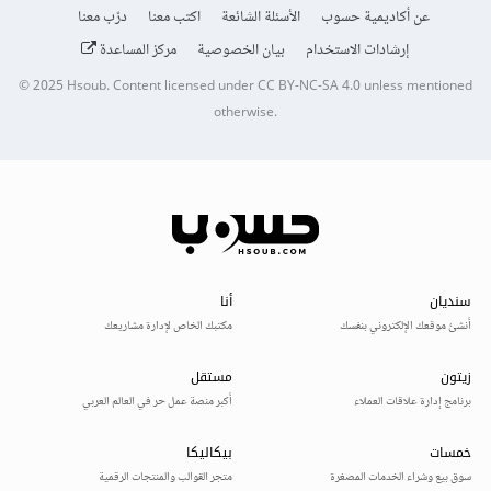
عن أكاديمية حسوب
الأسئلة الشائعة
اكتب معنا
درّب معنا
إرشادات الاستخدام
بيان الخصوصية
مركز المساعدة
© 2025
Hsoub
.
Content licensed under
CC BY-NC-SA 4.0
unless mentioned
otherwise.