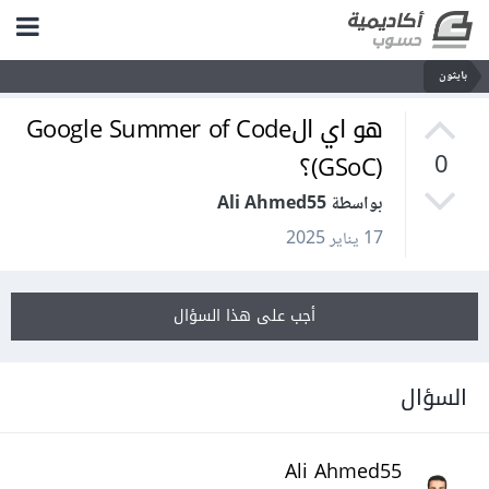
بايثون
هو اي الGoogle Summer of Code
(GSoC)؟
0
بواسطة Ali Ahmed55
17 يناير 2025
أجب على هذا السؤال
السؤال
Ali Ahmed55