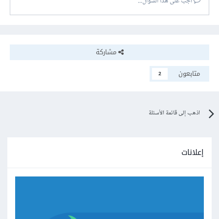
أجب على هذا السؤال...
مشاركة
متابعون
2
اذهب إلى قائمة الأسئلة
إعلانات