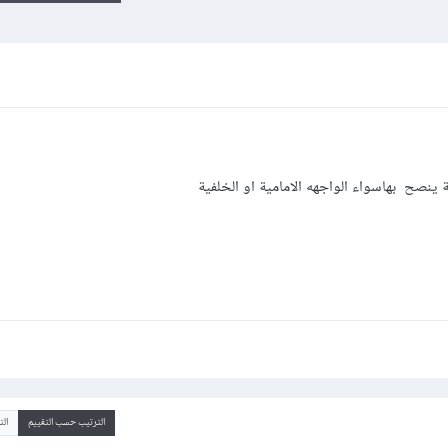
 ينصح بهاسواء الواجهه الامامية او الخلفية
الترتيب حسب التقييم
ال