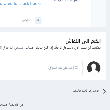
87
8.5k
urated-fullstack-books
اقتباس
انضم إلى النقاش
يمكنك أن تنشر الآن وتسجل لاحقًا. إذا كان لديك حساب،
فسجل الدخول ال
أجب على هذا السؤال...
اذهب إلى قائمة الأسئلة
عن أكاديمية حسوب