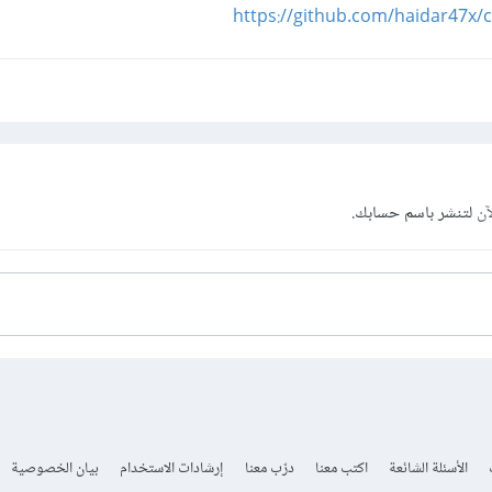
https://github.com/haidar47x/c
آن
لتنشر باسم حسابك.
الأسئلة الشائعة
اكتب معنا
درّب معنا
إرشادات الاستخدام
بيان الخصوصية