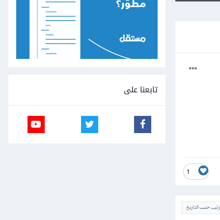
تابعنا على
1
ترتيب حسب التاريخ