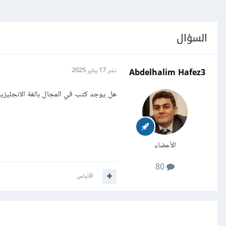
السؤال
Abdelhalim Hafez3
نشر
17 يناير 2025
هل يوجد كتب في المجال بالغة الانجليزية
الأعضاء
80
اقتباس