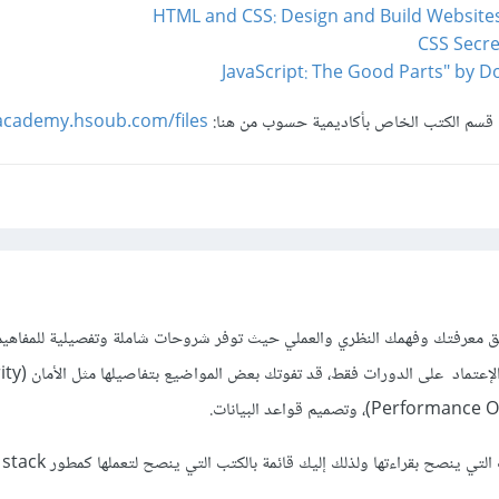
قسم الكتب الخاص بأكاديمية حسوب من هنا:
/academy.hsoub.com/files/
يق معرفتك وفهمك النظري والعملي حيث توفر شروحات شاملة وتفصيلية للمفاهيم
ي ينصح بقراءتها ولذلك إليك قائمة بالكتب التي ينصح لتعملها كمطور full stack