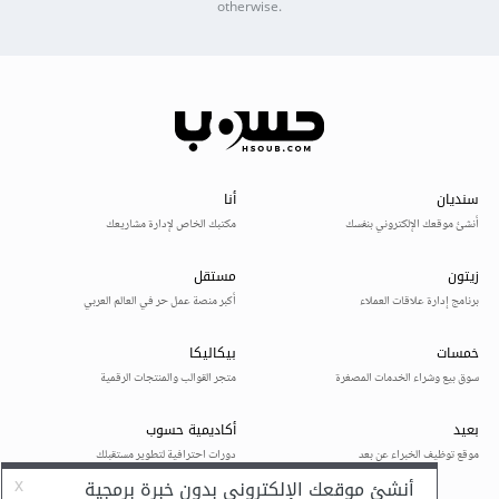
otherwise.