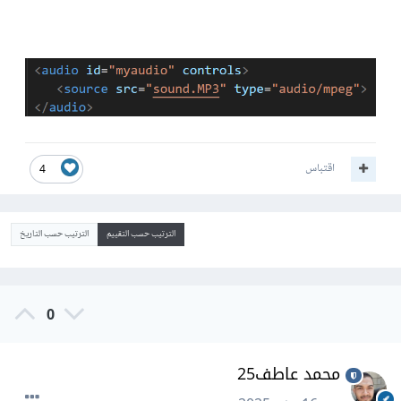
اقتباس
4
الترتيب حسب التقييم
الترتيب حسب التاريخ
0
محمد عاطف25