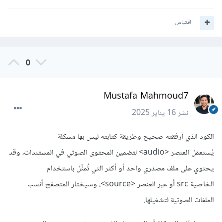
اقتباس
0
Mustafa Mahmoud7
نشر
16 يناير 2025
الكود الذي أرفقته صحيح وطريقة كتابته ليس بها مشكلة
يُستعمَل العنصر <audio> لتضمين المحتوى الصوتي في المستندات، وقد
يحتوي على ملف مصدري واحد أو أكثر التي تُمثَّل باستخدام
الخاصية src أو عبر العنصر <source>، وسيختار المتصفح أنسب
الملفات الصوتية لتشغيلها.