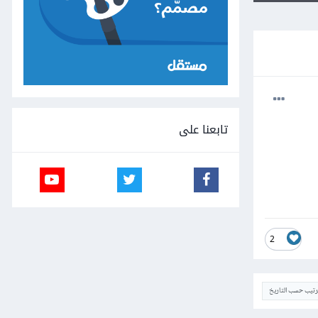
تابعنا على
2
ترتيب حسب التاريخ