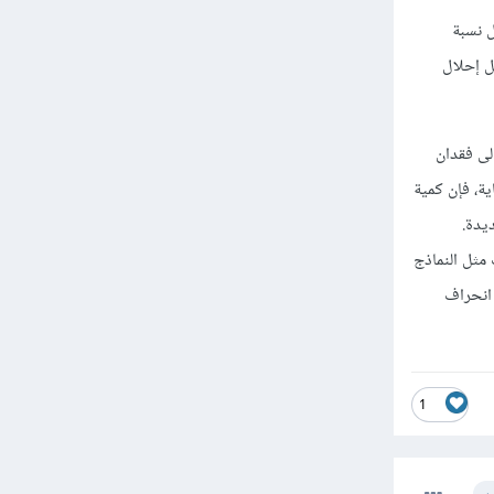
ل نسبة
ل إحلال
لى فقدان
ية، فإن كمية
يدة.
مثل النماذج
 انحراف
1
ب