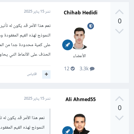
Chihab Hedidi
نشر
15 يناير 2025
0
نعم هذا الأمر قد يكون له تأثي
النموذج لهذه القيم المفقودة 
على كمية محدودة جدا من المعلوم
الحذف على الأنماط التي يحاول
الأعضاء
12
3.3k
اقتباس
Ali Ahmed55
نشر
15 يناير 2025
0
نعم هذا الأمر قد يكون له ت
النموذج لهذه القيم المفقو