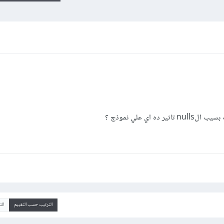
الترتيب حسب التقييم
ال