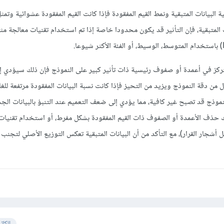
البيانات المتبقية ونمط القيم المفقودة فإذا كانت القيم المفقودة عشوائية وتمث
لمتبقية، فإن التأثير قد يكون محدودا خاصة إذا تم استخدام تقنيات معالجة مث
 تتركز في أعمدة أو صفوف رئيسية ذات تأثير كبير على النموذج فإن ذلك سيؤدي إ
لل من دقة النموذج ويزيد من التحيز فإذا كانت نسبة البيانات المفقودة مرتفعة للغا
نموذج قد تصبح غير كافية، مما يؤدي إلى ضعف التعميم عند التنبؤ بالبيانات الجد
ك حذف الأعمدة أو الصفوف ذات القيم المفقودة بشكل مفرط، أو استخدام تقنيات 
ل أشجار القرار)، مع التأكد من أن البيانات المتبقية تعكس التوزيع الأصلي لتجنب
الكات