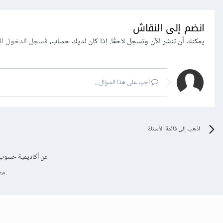
انضم إلى النقاش
يمكنك أن تنشر الآن وتسجل لاحقًا. إذا كان لديك حساب،
فسجل الدخول ال
أجب على هذا السؤال...
اذهب إلى قائمة الأسئلة
عن أكاديمية حسوب
se.