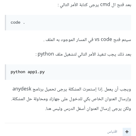
بعد فتح ال cmd يرجى كتابة الأمر التالي
:
code .
سيتم فتح vs code في المسار الموجود به الملف .
بعد ذلك يجب تنفيذ الأمر التالي لتشغيل ملف python
:
python app1.py
ويجب أن يعمل .إذا إستمرت المشكلة يرجى تحميل برنامج anydesk
وإرسال العنوان الخاص بكي للدخول على جهازك ومحاولة حل المشكلة.
ولكن يرجى إرسال العنوان أسفل الدرس وليس هنا.
اقتباس