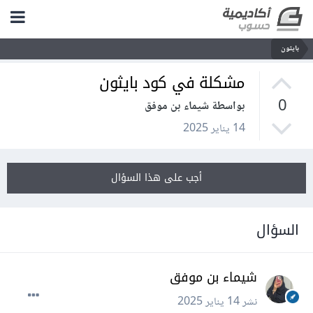
بايثون
مشكلة في كود بايثون
0
بواسطة شيماء بن موفق
14 يناير 2025
أجب على هذا السؤال
السؤال
شيماء بن موفق
نشر
14 يناير 2025