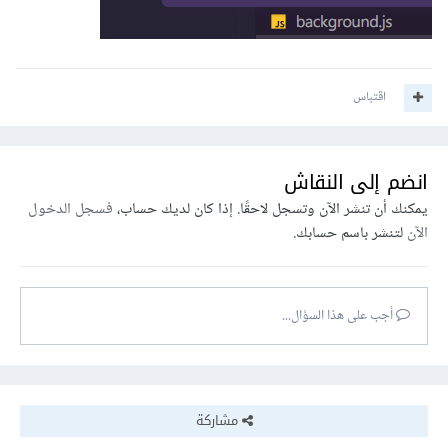
اقتباس
انضم إلى النقاش
يمكنك أن تنشر الآن وتسجل لاحقًا. إذا كان لديك حساب،
فسجل الدخول
الآن
لتنشر باسم حسابك.
أجب على هذا السؤال...
مشاركة