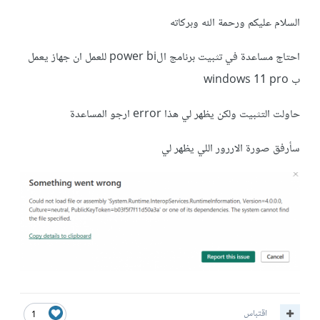
السلام عليكم ورحمة الله وبركاته
احتاج مساعدة في تثبيت برنامج الpower bi للعمل ان جهاز يعمل
ب windows 11 pro
حاولت التثبيت ولكن يظهر لي هذا error ارجو المساعدة
سأرفق صورة الاررور اللي يظهر لي
اقتباس
1