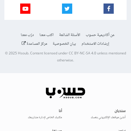
عن أكاديمية حسوب
الأسئلة الشائعة
اكتب معنا
درّب معنا
إرشادات الاستخدام
بيان الخصوصية
مركز المساعدة
© 2025
Hsoub
.
Content licensed under
CC BY-NC-SA 4.0
unless mentioned
otherwise.