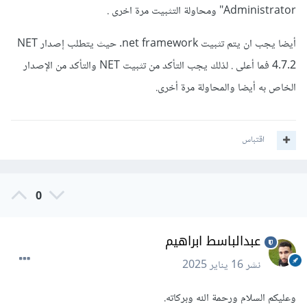
Administrator" ومحاولة التثبيت مرة اخرى .
أيضا يجب ان يتم تثبيت net framework. حيث يتطلب إصدار NET
4.7.2 فما أعلى . لذلك يجب التأكد من تثبيت NET والتأكد من الإصدار
الخاص به أيضا والمحاولة مرة أخرى.
اقتباس
0
عبدالباسط ابراهيم
نشر
16 يناير 2025
وعليكم السلام ورحمة الله وبركاته.