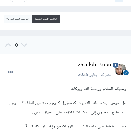
الترتيب حسب التقييم
الترتيب حسب التاريخ
0
محمد عاطف25
نشر
12 يناير 2025
وعليكم السلام ورحمة الله وبركاته.
هل تقومين بفتح ملف التثبيت كمسؤول ؟ يجب تشغيل الملف كمسؤول
ليستطيع الوصول إلى المكتبات اللازمة على الجهاز ليعمل .
يجب الضغط على ملف التثبيت بالزر الأيمن وإختيار "Run as