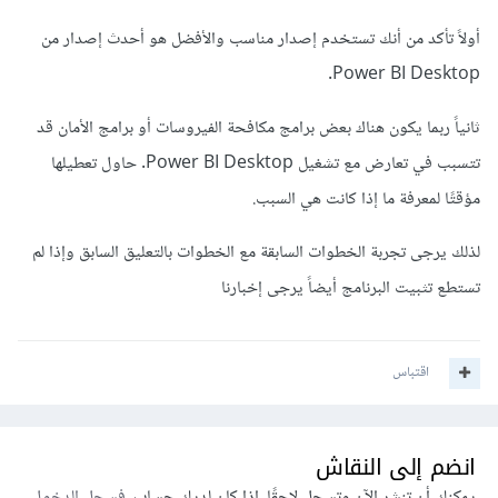
أولاً تأكد من أنك تستخدم إصدار مناسب والأفضل هو أحدث إصدار من
Power BI Desktop.
ثانياً ربما يكون هناك بعض برامج مكافحة الفيروسات أو برامج الأمان قد
تتسبب في تعارض مع تشغيل Power BI Desktop. حاول تعطيلها
مؤقتًا لمعرفة ما إذا كانت هي السبب.
لذلك يرجى تجربة الخطوات السابقة مع الخطوات بالتعليق السابق وإذا لم
تستطع تثبيت البرنامج أيضاً يرجى إخبارنا
اقتباس
انضم إلى النقاش
يمكنك أن تنشر الآن وتسجل لاحقًا. إذا كان لديك حساب،
فسجل الدخول