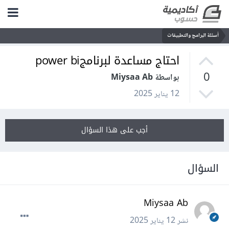
أسئلة البرامج والتطبيقات
احتاج مساعدة لبرنامجpower bi
0
بواسطة Miysaa Ab
12 يناير 2025
أجب على هذا السؤال
السؤال
Miysaa Ab
نشر
12 يناير 2025