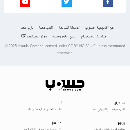
عن أكاديمية حسوب
الأسئلة الشائعة
اكتب معنا
درّب معنا
إرشادات الاستخدام
بيان الخصوصية
مركز المساعدة
© 2025
Hsoub
.
Content licensed under
CC BY-NC-SA 4.0
unless mentioned
otherwise.