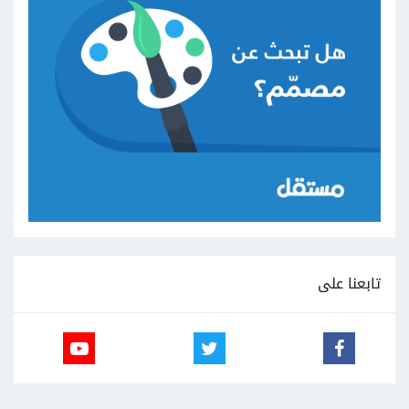
تابعنا على