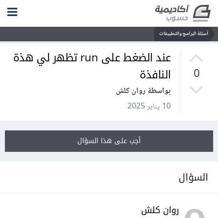
أسئلة البرامج والتطبيقات
عند الضغط على run تظهر لي هذة
النافذة
0
بواسطة روان كلش
10 يناير 2025
أجب على هذا السؤال
السؤال
روان كلش