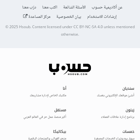
عن أكاديمية حسوب
الأسئلة الشائعة
اكتب معنا
درّب معنا
إرشادات الاستخدام
بيان الخصوصية
مركز المساعدة
© 2025
Hsoub
.
Content licensed under
CC BY-NC-SA 4.0
unless mentioned
otherwise.