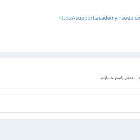
https://support.academy.hsoub.c
آن
لتنشر باسم حسابك.