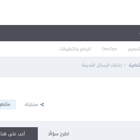
تصميم
DevOps
البرامج والتطبيقات
أمامية
إختفاء الرسائل القديمة
متابعو
مشاركة
اطرح سؤالًا
أجب على هذا 