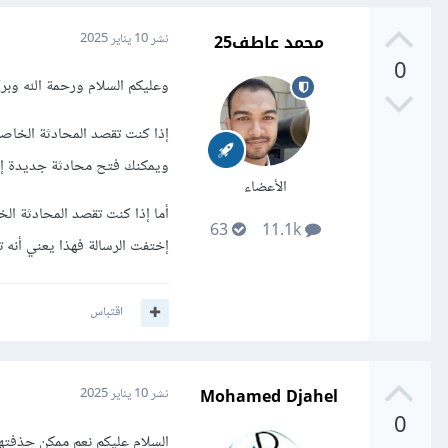
محمد عاطف25
نشر
10 يناير 2025
0
وعليكم السلام ورحمة الله وبرك
إذا كنت تقصد المحادثة الخاصة 
ويمكنك فتح محادثة جديدة إذا
الأعضاء
أما إذا كنت تقصد المحادثة ا
63
11.1k
إختفت الرسالة فهذا يعني أنه 
اقتباس
Mohamed Djahel
نشر
10 يناير 2025
0