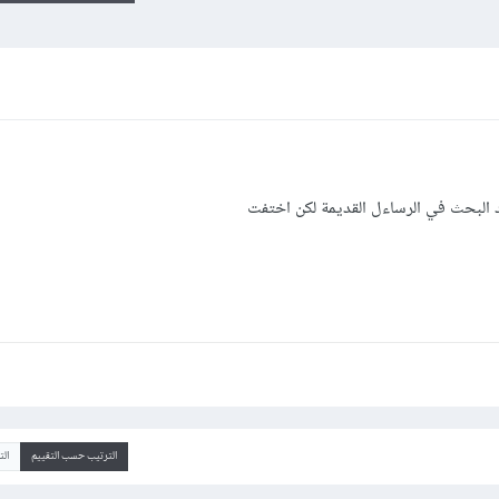
يد البحث في الرساءل القديمة لكن اختفت
الترتيب حسب التقييم
ال