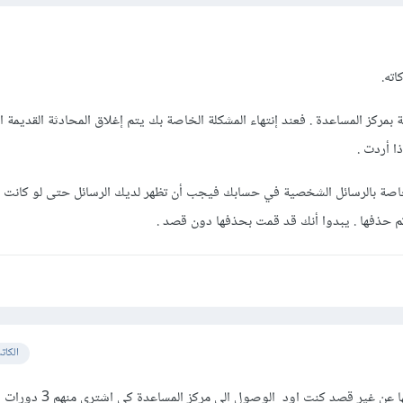
اته.
بمركز المساعدة . فعند إنتهاء المشكلة الخاصة بك يتم إغلاق المحادثة القديمة ا
 أردت .
لخاصة بالرسائل الشخصية في حسابك فيجب أن تظهر لديك الرسائل حتى لو كانت ق
تم حذفها . يبدوا أنك قد قمت بحذفها دون قصد .
الكات
السلام عليكم نعم ممكن حذفتها عن غير قصد كنت