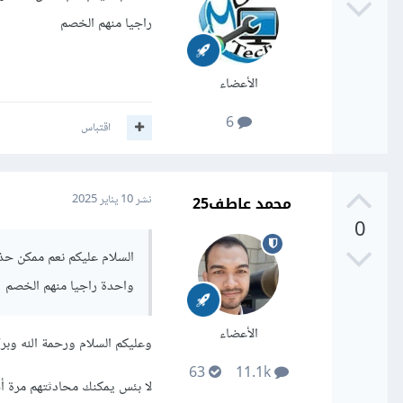
راجيا منهم الخصم
الأعضاء
6
اقتباس
محمد عاطف25
نشر
10 يناير 2025
0
واحدة راجيا منهم الخصم
الأعضاء
وعليكم السلام ورحمة الله وبرك
63
11.1k
لا بئس يمكنك محادثتهم مرة 