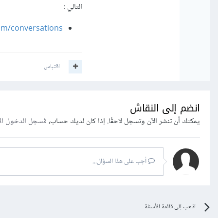
التالي
:
om/conversations
اقتباس
انضم إلى النقاش
يمكنك أن تنشر الآن وتسجل لاحقًا. إذا كان لديك حساب،
فسجل الدخول ال
أجب على هذا السؤال...
اذهب إلى قائمة الأسئلة