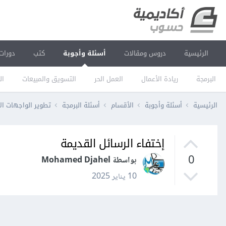
الرئيسية
دروس ومقالات
أسئلة وأجوبة
كتب
دورات
البرمجة
ريادة الأعمال
العمل الحر
التسويق والمبيعات
ال
الرئيسية
أسئلة وأجوبة
الأقسام
أسئلة البرمجة
تطوير الواجهات ال
إختفاء الرسائل القديمة
0
بواسطة Mohamed Djahel
10 يناير 2025