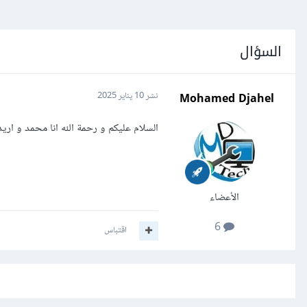
السؤال
Mohamed Djahel
نشر
10 يناير 2025
السلام عليكم و رحمة الله انا محمد و ار
الأعضاء
6
اقتباس