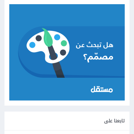
تابعنا على