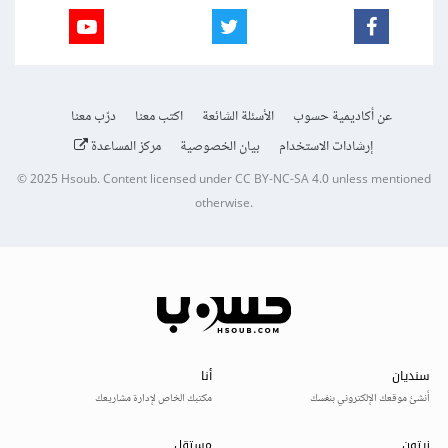
عن أكاديمية حسوب
الأسئلة الشائعة
اكتب معنا
درّب معنا
إرشادات الاستخدام
بيان الخصوصية
مركز المساعدة
© 2025
Hsoub
.
Content licensed under
CC BY-NC-SA 4.0
unless mentioned
otherwise.