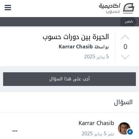
بايثون
الحيرة بين دورات حسوب
0
بواسطة Karrar Chasib
5 يناير 2025
أجب على هذا السؤال
السؤال
Karrar Chasib
نشر
5 يناير 2025