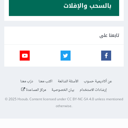
تابعنا على
عن أكاديمية حسوب
الأسئلة الشائعة
اكتب معنا
درّب معنا
إرشادات الاستخدام
بيان الخصوصية
مركز المساعدة
© 2025
Hsoub
.
Content licensed under
CC BY-NC-SA 4.0
unless mentioned
otherwise.