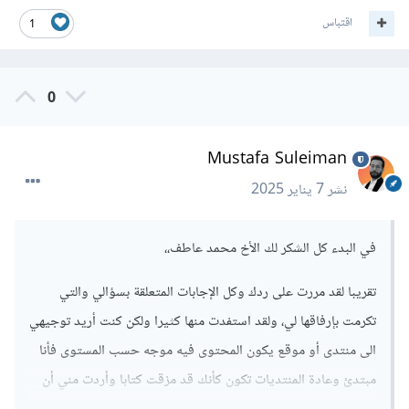
اقتباس
1
0
Mustafa Suleiman
نشر
7 يناير 2025
في البدء كل الشكر لك الأخ محمد عاطف،،
تقريبا لقد مررت على ردك وكل الإجابات المتعلقة بسؤالي والتي
تكرمت بإرفاقها لي، ولقد استفدت منها كثيرا ولكن كنت أريد توجيهي
الى منتدى أو موقع يكون المحتوى فيه موجه حسب المستوى فأنا
مبتدئ وعادة المنتديات تكون كأنك قد مزقت كتابا وأردت مني أن