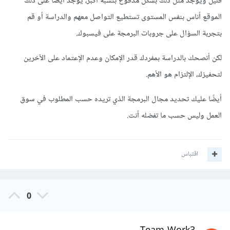
قليل ويوجد مثل ذلك بشكل مدفوع بنسبة أكبر، يوجد أيضًا على ذلك
الموقع أناس بنفس المستوى تستطيع التواصل معهم والدراسة أو قم
بتجربة السؤال على جروبات البرمجة على فيسبوك.
لكن أنصحك بالدراسة بمفردك قدر الإمكان وعدم الإعتماد على الآخرين
لتحفيزك، الإلتزام هو الأهم.
أيضًا عليك تحديد مجال البرمجة الذي تريده حسب المطلوب في سوق
العمل وليس حسب ما تفضله أنت.
اقتباس
0