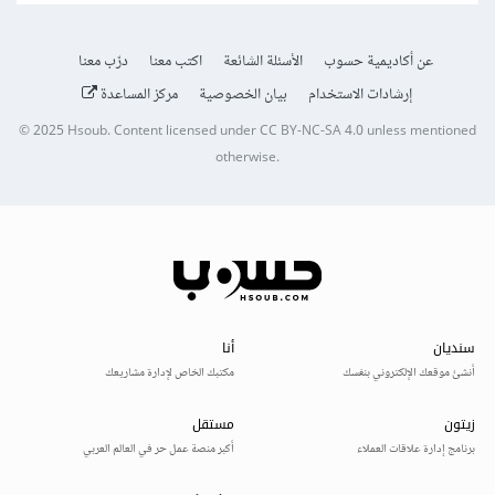
عن أكاديمية حسوب
الأسئلة الشائعة
اكتب معنا
درّب معنا
إرشادات الاستخدام
بيان الخصوصية
مركز المساعدة
© 2025
Hsoub
.
Content licensed under
CC BY-NC-SA 4.0
unless mentioned
otherwise.