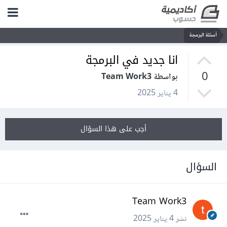
أسئلة البرمجة
انا جديد في البرمجة
0
بواسطة Team Work3
4 يناير 2025
أجب على هذا السؤال
السؤال
Team Work3
نشر
4 يناير 2025