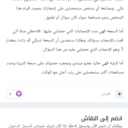
بكي . وبمتابعة أى شخص ستحصلين على إشعارات بمجرد قيام هذا
الشخص بنشر مساهمة سواء كان سؤال أو تعليق .
أما السمعة فهي عدد الإعجابات التي حصلتي عليها . فلاحظي مثلا أني
قمت بالإعجاب بسؤالك وهكذا ستجدين أن السمعة لديكي قد زادت بمقدار
1 وهو الإعجاب الذي حصلتي عليه من هذا السؤال.
أما الرتبة فهي حاليا عضو مبتدئ وبمجرد حصولك على سمعة كثيرة وعدد
مساهمات أكثر ستحصلين على رتب أعلى مع الوقت.
اقتباس
1
انضم إلى النقاش
يمكنك أن تنشر الآن وتسجل لاحقًا. إذا كان لديك حساب،
فسجل الدخول