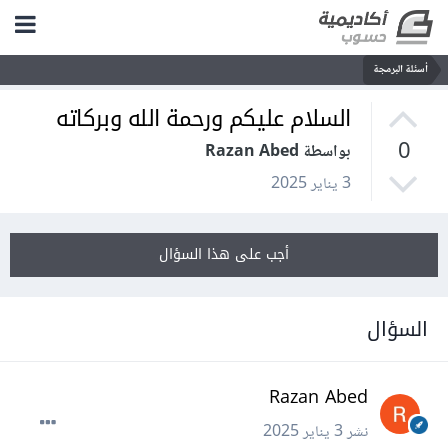
أسئلة البرمجة
السلام عليكم ورحمة الله وبركاته
0
بواسطة Razan Abed
3 يناير 2025
أجب على هذا السؤال
السؤال
Razan Abed
نشر
3 يناير 2025