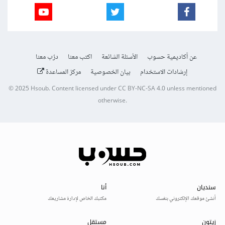
عن أكاديمية حسوب
الأسئلة الشائعة
اكتب معنا
درّب معنا
إرشادات الاستخدام
بيان الخصوصية
مركز المساعدة
© 2025
Hsoub
.
Content licensed under
CC BY-NC-SA 4.0
unless mentioned
otherwise.