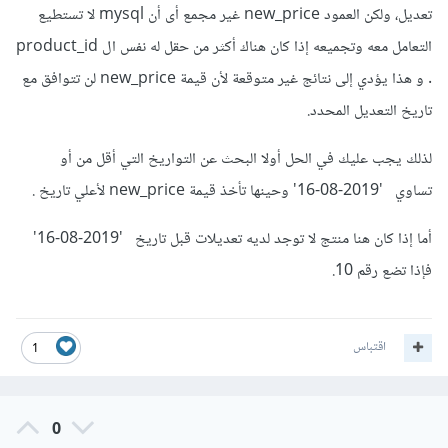
تعديل، ولكن العمود new_price غير مجمع أى أن mysql لا تستطيع
التعامل معه وتجميعه إذا كان هناك أكثر من حقل له نفس ال product_id
. و هذا يؤدي إلى نتائج غير متوقعة لأن قيمة new_price لن تتوافق مع
تاريخ التعديل المحدد.
لذلك يجب عليك في الحل أولا البحث عن التواريخ التي أقل من أو
تساوي '2019-08-16' وحينها تأخذ قيمة new_price لأعلي تاريخ .
أما إذا كان هنا منتج لا توجد لديه تعديلات قبل تاريخ '2019-08-16'
فإذا تضع رقم 10.
اقتباس
1
0