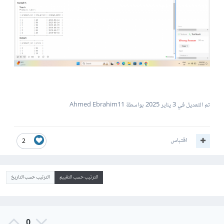
تم التعديل في
3 يناير 2025
بواسطة Ahmed Ebrahim11
اقتباس
2
الترتيب حسب التقييم
الترتيب حسب التاريخ
0