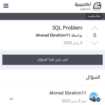
جافا سكريبت
SQL Problem
0
بواسطة Ahmed Ebrahim11
3 يناير 2025
أجب على هذا السؤال
السؤال
Ahmed Ebrahim11
نشر
3 يناير 2025