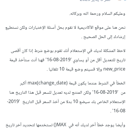
وعليكم السلام ورحمة الله وبركاته.
نحن هنا على موقع الأكاديمية لا نقوم بحل أسئلة الإختبارات ولكن نستطيع
إرشادك إلى الحل الصحيح .
لاحظ المشكلة لديك في الإستعلام أنك تقوم بوضع شرط إذا كان أقصى
تاريخ للتعديل أقل من أو يساوي '2019-08-16' فهنا أنت ستأخذ قيمة
new_price وإلا فسيتم وضع قيمة 10 تلقائيا .
الخطأ في الشرط عندما يكون قيمة max(change_date) أكبر
من '2019-08-16' ولكن المنتج لديه تعديل للسعر قبل هذا التاريخ هنا
الإستعلام الخاص بك سيضع 10 بدلا من أخذ السعر قبل التاريخ '2019-
08-16' .
وأيضا يوجد خطأ أخر لديك أنه في MAX() تستخدمها لتحديد آخر تاريخ