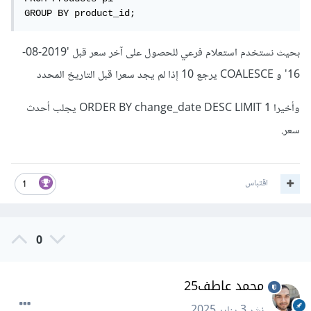
GROUP BY product_id;
بحيث نستخدم استعلام فرعي للحصول على آخر سعر قبل '2019-08-
16' و COALESCE يرجع 10 إذا لم يجد سعرا قبل التاريخ المحدد
وأخيرا ORDER BY change_date DESC LIMIT 1 يجلب أحدث
سعر.
اقتباس
1
0
محمد عاطف25
نشر
3 يناير 2025