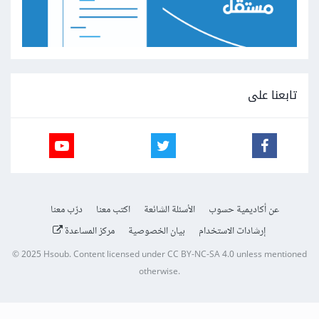
تابعنا على
عن أكاديمية حسوب
الأسئلة الشائعة
اكتب معنا
درّب معنا
إرشادات الاستخدام
بيان الخصوصية
مركز المساعدة
© 2025
Hsoub
.
Content licensed under
CC BY-NC-SA 4.0
unless mentioned
otherwise.