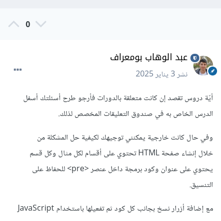
0
عبد الوهاب بومعراف
نشر
3 يناير 2025
أيّة دروس تقصد إن كانت متعلقة بالدورات فأرجو طرح أسئلتك أسفل
الدرس الخاص به في صندوق التعليقات المخصص لذلك.
وفي حال كانت خارجية يمكنني توجيهك لكيفية حل المشكلة من
خلال إنشاء صفحة HTML تحتوي على أقسام لكل مثال وكل قسم
يحتوي على عنوان وكود برمجة داخل عنصر <pre> للحفاظ على
التنسيق.
مع إضافة أزرار نسخ بجانب كل كود ثم تفعيلها باستخدام JavaScript