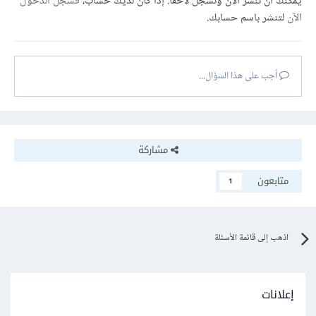
يمكنك أن تنشر الآن وتسجل لاحقًا. إذا كان لديك حساب،
فسجل الدخول
الآن
لتنشر باسم حسابك.
أجب على هذا السؤال...
مشاركة
متابعون
1
اذهب إلى قائمة الأسئلة
إعلانات