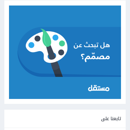
تابعنا على