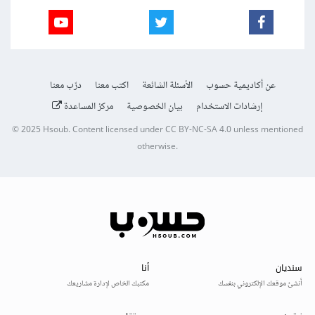
عن أكاديمية حسوب
الأسئلة الشائعة
اكتب معنا
درّب معنا
إرشادات الاستخدام
بيان الخصوصية
مركز المساعدة
© 2025
Hsoub
.
Content licensed under
CC BY-NC-SA 4.0
unless mentioned
otherwise.