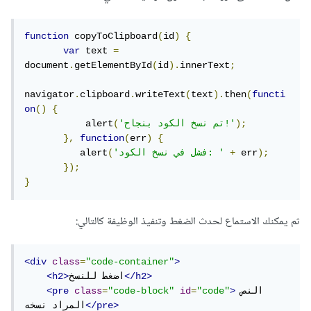
function
 copyToClipboard
(
id
)
{
var
 text 
=
document
.
getElementById
(
id
).
innerText
;
navigator
.
clipboard
.
writeText
(
text
).
then
(
functi
on
()
{
);
'تم نسخ الكود بنجاح!'
(
           alert
},
function
(
err
)
{
);
 err
+
'فشل في نسخ الكود: '
(
          alert
});
}
ثم يمكنك الاستماع لحدث الضغط وتنفيذ الوظيفة كالتالي:
<div
class
=
"code-container"
>
</h2>
اضغط للنسخ
<h2>
النص 
>
"code"
=
id
"code-block"
=
class
<pre
</pre>
المراد نسخه