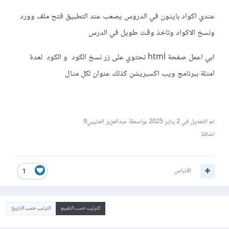
عندي اكواد بايثون في الدروس يصعب عند التطبيق فتح ملف وورد
ونسخ الاكواد وتاخذ وقت طويل في الدرس
ابي اعمل صفحة html تحتوي على زر نسخ الكود و الكود لعدة
امثلة ببرنامج ويب اكسبريشن كذلك عنوان لكل مثال
تم التعديل في
2 يناير 2025
بواسطة عبدالعزيز العتيبي9
اضافة
اقتباس
1
الترتيب حسب التقييم
الترتيب حسب التاريخ