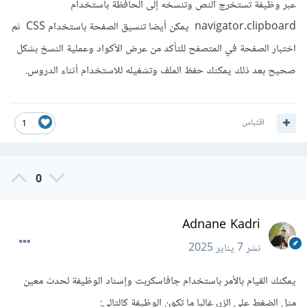
عبر وظيفة تستخرج النص وتنسخه إلى الحافظة باستخدام
navigator.clipboard يمكن أيضا تنسيق الصفحة باستخدام CSS ثم
اختبار الصفحة في المتصفح للتأكد من عرض الأكواد وعملية النسخ بشكل
صحيح بعد ذلك يمكنك حفظ الملف وتشغيله للاستخدام أثناء الدروس.
اقتباس
1
0
Adnane Kadri
نشر
7 يناير 2025
يمكنك القيام بالأمر باستخدام جافاسكربت وإسناد الوظيفة لحدث معين
مثل الضغط على الزر، غالبا ما تكون الوظيفة كالتالي: