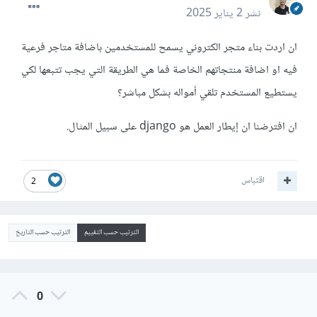
نشر
2 يناير 2025
ان اردت بناء متجر الكتروني يسمح للمستخدمين باضافة متاجر فرعية
فيه او اضافة منتجاتهم الخاصة فما هي الطريقة التي يجب تتبعها لكي
يستطيع المستخدم تلقي أمواله بشكل مباشر؟
ان افترضنا ان إيطار العمل هو django على سبيل المثال.
اقتباس
2
الترتيب حسب التقييم
الترتيب حسب التاريخ
0