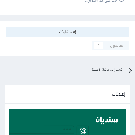
أجب على هذا السؤال...
مشاركة
متابعون
0
اذهب إلى قائمة الأسئلة
إعلانات