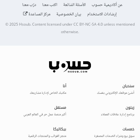
عن أكاديمية حسوب
الأسئلة الشائعة
اكتب معنا
درّب معنا
إرشادات الاستخدام
بيان الخصوصية
مركز المساعدة
© 2025
Hsoub
.
Content licensed under
CC BY-NC-SA 4.0
unless mentioned
otherwise.