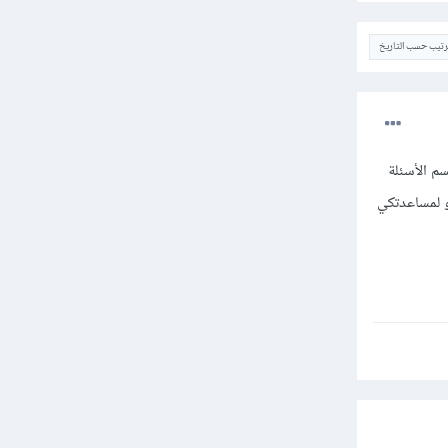
ترتيب حسب التاريخ
 الأسئلة
و لمساعدتكي