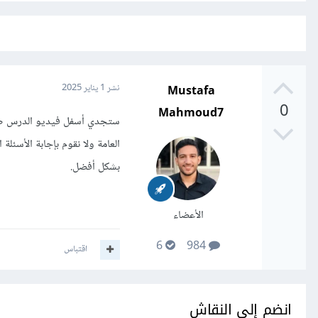
Mustafa
نشر
1 يناير 2025
0
Mahmoud7
ستجدي أسفل فيديو الدرس صند
العامة ولا نقوم بإجابة الأسئ
بشكل أفضل.
الأعضاء
6
984
اقتباس
انضم إلى النقاش