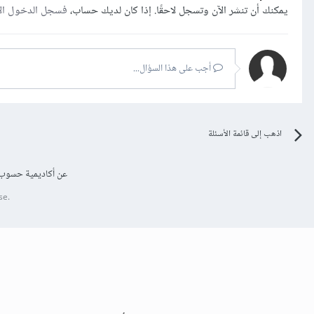
يمكنك أن تنشر الآن وتسجل لاحقًا. إذا كان لديك حساب،
فسجل الدخول ال
أجب على هذا السؤال...
اذهب إلى قائمة الأسئلة
عن أكاديمية حسوب
se.