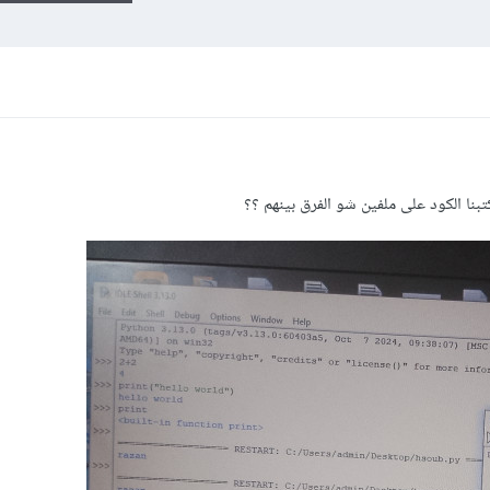
ا الكود على ملفين شو الفرق بينهم ؟؟