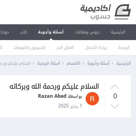
الرئيسية
دروس ومقالات
أسئلة وأجوبة
كتب
دورات
البرمجة
ريادة الأعمال
العمل الحر
التسويق والمبيعات
ال
الرئيسية
أسئلة وأجوبة
الأقسام
أسئلة البرمجة
السلام عليكم ورحمة
السلام عليكم ورحمة الله وبركاته
0
بواسطة Razan Abed
1 يناير 2025