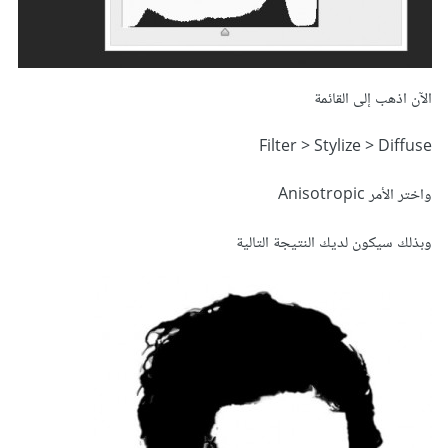
الآن اذهب إلى القائمة
Filter > Stylize > Diffuse
واختر الأمر Anisotropic
وبذلك سيكون لديك النتيجة التالية