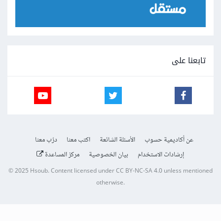
تابعنا على
عن أكاديمية حسوب
الأسئلة الشائعة
اكتب معنا
درّب معنا
إرشادات الاستخدام
بيان الخصوصية
مركز المساعدة
© 2025
Hsoub
.
Content licensed under
CC BY-NC-SA 4.0
unless mentioned
otherwise.