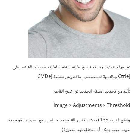
نفتحها بالفوتوشوب ثم ننسخ طبقة الخلفية لطبقة جديدة بالضغط على
Ctrl+J وبالنسبة لمستخدمي ماكنتوش نضغط CMD+J
تأكّد من تحديد الطبقة الجديد ثم افتح القائمة
Image > Adjustments > Threshold
ونضع القيمة 135 (يمكنك تغيير القيمة بما يتناسب مع الصورة الموجودة
لديك حيث يمكن أن تختلف تبعًا للصورة)