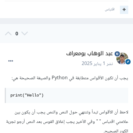
اقتباس
0
عبد الوهاب بومعراف
نشر
1 يناير 2025
يجب أن تكون الأقواس متطابقة في Python والصيغة الصحيحة هي:
print("Hello")
لاحظ أن الأقواس تبدأ وتنتهي حول النص والنص يجب أن يكون بين
علامتي اقتباس " " وفي الأخير يجب إغلاق القوس بعد النص أرجو تجربة
الكود الصحيح.