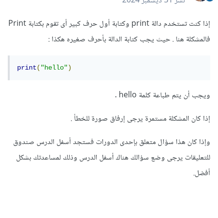
نشر
31 ديسمبر 2024
إذا كنت تستخدم دالة print وكتابة أول حرف كبير أى تقوم بكتابة Print
فالمشكلة هنا . حيث يجب كتابة الدالة بأحرف صغيره هكذا
:
print
(
"hello"
)
ويجب أن يتم طباعة كلمة hello .
إذا كان المشكلة مستمرة يرجى إرفاق صورة للخطأ .
وإذا كان هذا سؤال متعلق بإحدى الدورات فستجد أسفل الدرس صندوق
للتعليقات يرجى وضع سؤالك هناك أسفل الدرس وذلك لمساعدتك بشكل
أفضل.