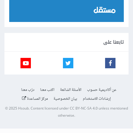
تابعنا على
عن أكاديمية حسوب
الأسئلة الشائعة
اكتب معنا
درّب معنا
إرشادات الاستخدام
بيان الخصوصية
مركز المساعدة
© 2025
Hsoub
.
Content licensed under
CC BY-NC-SA 4.0
unless mentioned
otherwise.