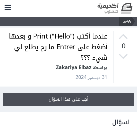
بايثون
عندما أكتب ("Print ("Hello و بعدها
أضغط على Entrer ما رح يطلع لي
0
شيء ؟؟؟
بواسطة Zakariya Elbaz
31 ديسمبر 2024
أجب على هذا السؤال
السؤال