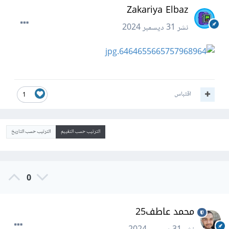
Zakariya Elbaz
نشر
31 ديسمبر 2024
اقتباس
1
الترتيب حسب التقييم
الترتيب حسب التاريخ
0
محمد عاطف25