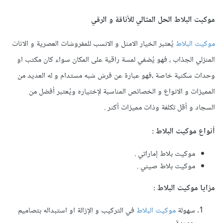
موكيت البلاط الحل المثالي للأناقة و الرقي
موكيت البلاط
يُعتبر الخيار الامثل و الانسب للمفروشات العصرية و الاثاث
المنزلي الجذاب ، فهو يُضفي لمسة راقية على المكان سواء كان مكتب او
وحدات سكنية خاصة ،فهو عبارة عن فرش شبه مستدام و له العديد من
المميزات و الانواع و الخصائص المناسبة لإختياره ويُعتبر أفضل من
السجاد و أقل تكلفة وذات مميزات أكثر .
أنواع موكيت البلاط
:
موكيت بلاط إماراتي .
موكيت بلاط صيني .
مزايا موكيت البلاط
:
سهولة
موكيت البلاط
في التركيب و الإزالة او استبداله بتصاميم