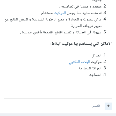
جديدة .
متعدد و متميز في تصاميمه .
له متانة عالية مما يجعل
الموكيت
مستدام .
عازل للصوت و الحرارة و يمنع الرطوبة الشديدة و التعفن الناتج عن
تغيير درجات الحرارة .
سهولة في الصيانة و تغيير القطع القديمة بأخرى جديدة .
الاماكن التي يُستخدم بها موكيت البلاط
:
المنازل
موكيت
البلاط المكتبي
المراكز التجارية
المساجد
اقتباس