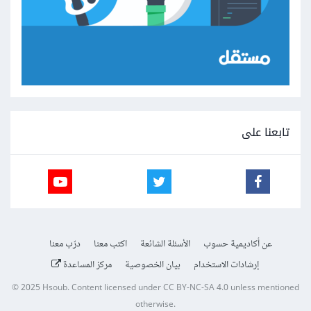
تابعنا على
عن أكاديمية حسوب
الأسئلة الشائعة
اكتب معنا
درّب معنا
إرشادات الاستخدام
بيان الخصوصية
مركز المساعدة
© 2025
Hsoub
.
Content licensed under
CC BY-NC-SA 4.0
unless mentioned
otherwise.