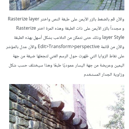
والآن قم بالضغط بالزر الأيمن على طبقة النص واختر Rasterize layer
و مجدداً بالزر الأيمن على ذات الطبقة وهذه المرة اختر Rasterize
layer Style وذلك حتى نتمكن من التلاعب بشكل أسهل بهذه الطبقة
والآن من قائمة Edit>Transform>perspective والآن عدل بالمؤشر
على نقاط الزوايا التي ظهرت حول الرسم الفني لتجعلها ضيقة من جهة
اليمين وعريضة من جهة اليسار عموديًا طبعًا وهذا سيختلف حسب شكل
وزاوية الجدار المستخدم